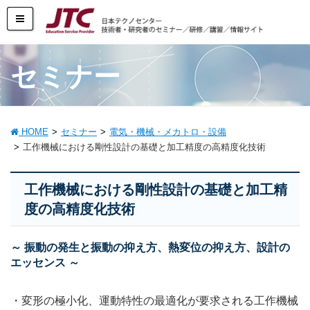
セミナー
HOME
セミナー
電気・機械・メカトロ・設備
工作機械における剛性設計の基礎と加工精度の高精度化技術
工作機械における剛性設計の基礎と加工精
度の高精度化技術
～ 振動の発生と振動の抑え方、熱変位の抑え方、設計の
エッセンス ～
・変形の極小化、運動特性の最適化が要求される工作機械