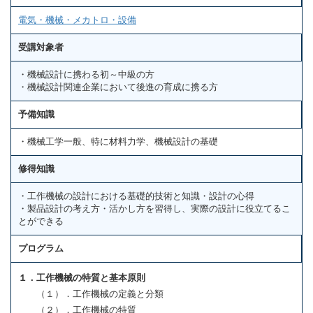
電気・機械・メカトロ・設備
受講対象者
・機械設計に携わる初～中級の方
・機械設計関連企業において後進の育成に携る方
予備知識
・機械工学一般、特に材料力学、機械設計の基礎
修得知識
・工作機械の設計における基礎的技術と知識・設計の心得
・製品設計の考え方・活かし方を習得し、実際の設計に役立てるこ
とができる
プログラム
１．工作機械の特質と基本原則
（１）．工作機械の定義と分類
（２）．工作機械の特質