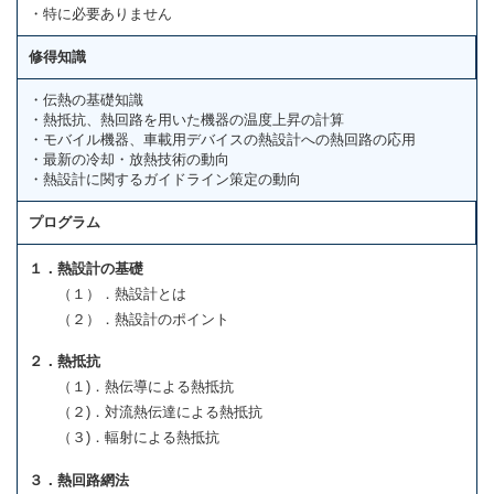
・特に必要ありません
修得知識
・伝熱の基礎知識
・熱抵抗、熱回路を用いた機器の温度上昇の計算
・モバイル機器、車載用デバイスの熱設計への熱回路の応用
・最新の冷却・放熱技術の動向
・熱設計に関するガイドライン策定の動向
プログラム
１．熱設計の基礎
（１）．熱設計とは
（２）．熱設計のポイント
２．熱抵抗
（１)．熱伝導による熱抵抗
（２)．対流熱伝達による熱抵抗
（３)．輻射による熱抵抗
３．熱回路網法