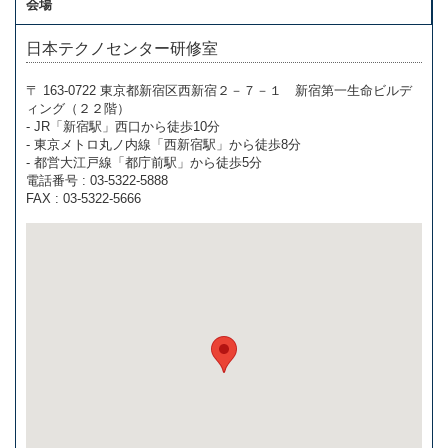
会場
日本テクノセンター研修室
〒 163-0722 東京都新宿区西新宿２－７－１ 新宿第一生命ビルデ
ィング（２２階）
- JR「新宿駅」西口から徒歩10分
- 東京メトロ丸ノ内線「西新宿駅」から徒歩8分
- 都営大江戸線「都庁前駅」から徒歩5分
電話番号 : 03-5322-5888
FAX : 03-5322-5666