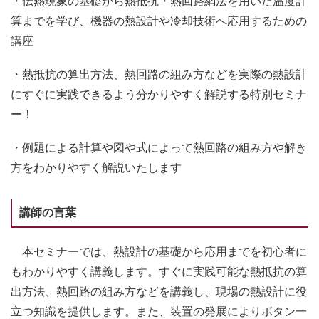
・伝熱現象の基礎から熱抵抗・熱回路網法を用いた温度計
算までを学び、機器の熱設計や冷却技術へ応用するための
講座
・熱抵抗の算出方法、熱回路の組み方などを実際の熱設計
にすぐに実践できるよう分かりやすく解説する特別セミナ
ー！
・例題による計算や図や式によって熱回路の組み方や解き
方をわかりやすく解説いたします
講師の言葉
本セミナーでは、熱設計の基礎から応用までを初心者に
もわかりやすく講義します。すぐに実践可能な熱抵抗の算
出方法、熱回路の組み方などを講義し、現場の熱設計に役
立つ知識を提供します。また、装置の発展によりボタン一