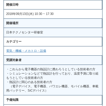
開催日時
2018年09月13日(木) 10:30 ~ 17:30
開催場所
日本テクノセンター研修室
カテゴリー
電気・機械・メカトロ・設備
受講対象者
・これらから電子機器の熱設計に携わろうとしている技術者の方
・シミュレーションなどで熱設計を行っており、温度予測に取り組
もうとしている技術者の方
・熱設計に関心のある技術者の方
（電子デバイス、電子機器、パワエレ機器、モバイル機器、車載
用バッテリー、SiCデバイス）
予備知識