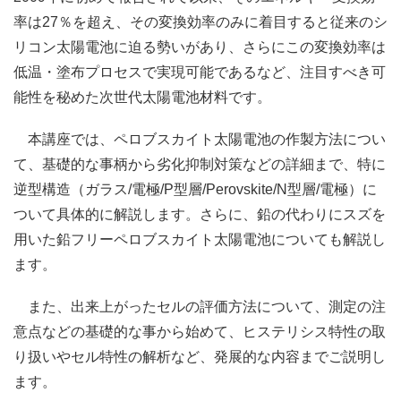
率は27％を超え、その変換効率のみに着目すると従来のシ
リコン太陽電池に迫る勢いがあり、さらにこの変換効率は
低温・塗布プロセスで実現可能であるなど、注目すべき可
能性を秘めた次世代太陽電池材料です。
本講座では、ペロブスカイト太陽電池の作製方法につい
て、基礎的な事柄から劣化抑制対策などの詳細まで、特に
逆型構造（ガラス/電極/P型層/Perovskite/N型層/電極）に
ついて具体的に解説します。さらに、鉛の代わりにスズを
用いた鉛フリーペロブスカイト太陽電池についても解説し
ます。
また、出来上がったセルの評価方法について、測定の注
意点などの基礎的な事から始めて、ヒステリシス特性の取
り扱いやセル特性の解析など、発展的な内容までご説明し
ます。