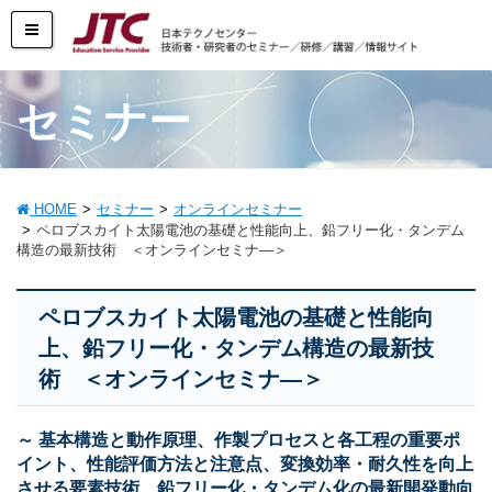
セミナー
HOME
セミナー
オンラインセミナー
ペロブスカイト太陽電池の基礎と性能向上、鉛フリー化・タンデム
構造の最新技術 ＜オンラインセミナ―＞
ペロブスカイト太陽電池の基礎と性能向
上、鉛フリー化・タンデム構造の最新技
術 ＜オンラインセミナ―＞
～ 基本構造と動作原理、作製プロセスと各工程の重要ポ
イント、性能評価方法と注意点、変換効率・耐久性を向上
させる要素技術、鉛フリー化・タンデム化の最新開発動向