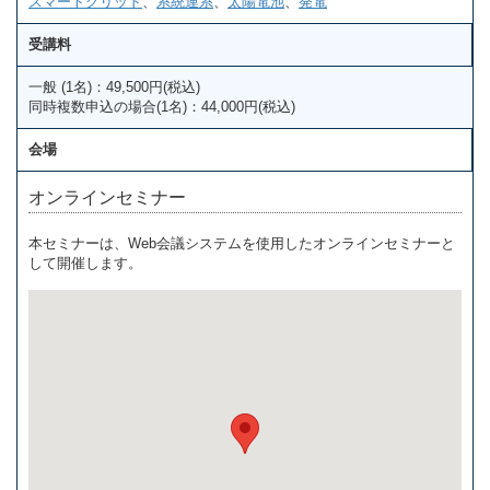
スマートグリッド
、
系統連系
、
太陽電池
、
発電
受講料
一般 (1名)：49,500円(税込)
同時複数申込の場合(1名)：44,000円(税込)
会場
オンラインセミナー
本セミナーは、Web会議システムを使用したオンラインセミナーと
して開催します。