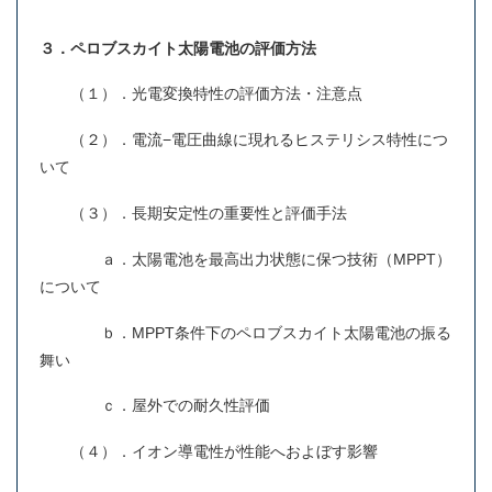
３．ペロブスカイト太陽電池の評価方法
（１）．光電変換特性の評価方法・注意点
（２）．電流−電圧曲線に現れるヒステリシス特性につ
いて
（３）．長期安定性の重要性と評価手法
ａ．太陽電池を最高出力状態に保つ技術（MPPT）
について
ｂ．MPPT条件下のペロブスカイト太陽電池の振る
舞い
ｃ．屋外での耐久性評価
（４）．イオン導電性が性能へおよぼす影響