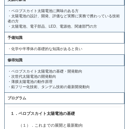
・ペロブスカイト太陽電池に興味のある方
・太陽電池の設計、開発、評価など実際に実務で携わっている技術
者の方
・太陽電池、電子部品、LED、電源他、関連部門の方
予備知識
・化学や半導体の基礎的な知識があると良い
修得知識
・ペロブスカイト太陽電池の基礎・開発動向
・次世代太陽電池の開発動向
・薄膜太陽電池の動作原理
・鉛フリー化技術、タンデム技術の最新開発動向
プログラム
１．ペロブスカイト太陽電池の基礎
（１）．これまでの展開と最新動向