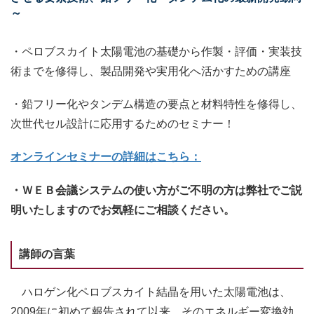
～
・ペロブスカイト太陽電池の基礎から作製・評価・実装技
術までを修得し、製品開発や実用化へ活かすための講座
・鉛フリー化やタンデム構造の要点と材料特性を修得し、
次世代セル設計に応用するためのセミナー！
オンラインセミナーの詳細はこちら：
・ＷＥＢ会議システムの使い方がご不明の方は弊社でご説
明いたしますのでお気軽にご相談ください。
講師の言葉
ハロゲン化ペロブスカイト結晶を用いた太陽電池は、
2009年に初めて報告されて以来、そのエネルギー変換効