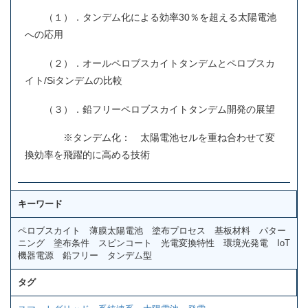
（１）．タンデム化による効率30％を超える太陽電池
への応用
（２）．オールペロブスカイトタンデムとペロブスカ
イト/Siタンデムの比較
（３）．鉛フリーペロブスカイトタンデム開発の展望
※タンデム化： 太陽電池セルを重ね合わせて変
換効率を飛躍的に高める技術
キーワード
ペロブスカイト 薄膜太陽電池 塗布プロセス 基板材料 パター
ニング 塗布条件 スピンコート 光電変換特性 環境光発電 IoT
機器電源 鉛フリー タンデム型
タグ