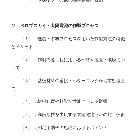
２．ペロブスカイト太陽電池の作製プロセス
（１）．低温・塗布プロセスを用いた作製方法の特徴
とメリット
（２）．作製の各工程に用いる部材や装置・環境につ
いて
（３）．基板材料の選択・パターニングから前処理ま
で
（４）．材料純度や精製が性能に与える影響
（５）．高信頼性を実現する太陽電池セルの封止技術
（６）．測定用端子の処理におけるポイント