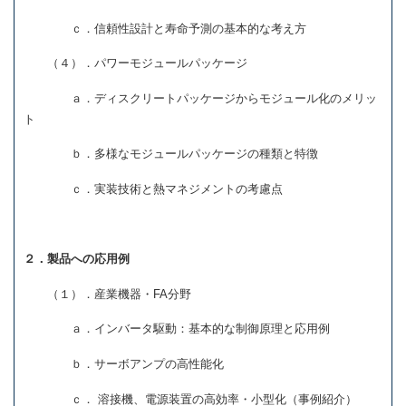
ｃ．信頼性設計と寿命予測の基本的な考え方
（４）．パワーモジュールパッケージ
ａ．ディスクリートパッケージからモジュール化のメリッ
ト
ｂ．多様なモジュールパッケージの種類と特徴
ｃ．実装技術と熱マネジメントの考慮点
２．製品への応用例
（１）．産業機器・FA分野
ａ．インバータ駆動：基本的な制御原理と応用例
ｂ．サーボアンプの高性能化
ｃ． 溶接機、電源装置の高効率・小型化（事例紹介）