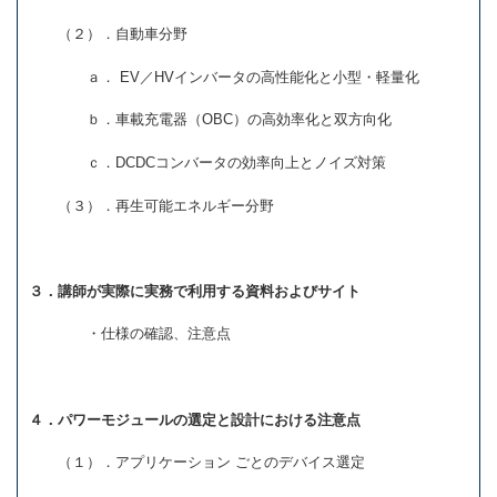
（２）．自動車分野
ａ． EV／HVインバータの高性能化と小型・軽量化
ｂ．車載充電器（OBC）の高効率化と双方向化
ｃ．DCDCコンバータの効率向上とノイズ対策
（３）．再生可能エネルギー分野
３．講師が実際に実務で利用する資料およびサイト
・仕様の確認、注意点
４．パワーモジュールの選定と設計における注意点
（１）．アプリケーション ごとのデバイス選定