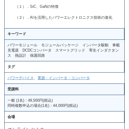
（１）．SiC、GaNの特徴
（２）．AIを活用したパワーエレクトロニクス技術の進化
キーワード
パワーモジュール モジュールパッケージ インバータ駆動 車載
充電器 DCDCコンバータ スマートグリッド 寄生インダクタン
ス 熱設計 保護回路
タグ
パワーデバイス
、
電源・インバータ・コンバータ
受講料
一般 (1名)：49,500円(税込)
同時複数申込の場合(1名)：44,000円(税込)
会場