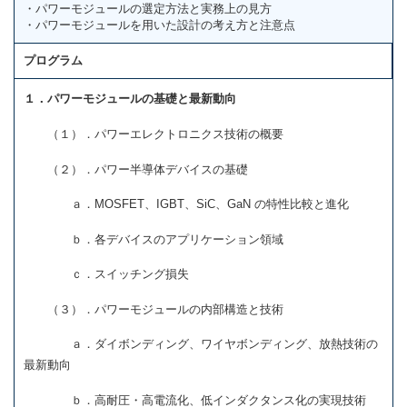
・パワーモジュールの選定方法と実務上の見方
・パワーモジュールを用いた設計の考え方と注意点
プログラム
１．パワーモジュールの基礎と最新動向
（１）．パワーエレクトロニクス技術の概要
（２）．パワー半導体デバイスの基礎
ａ．MOSFET、IGBT、SiC、GaN の特性比較と進化
ｂ．各デバイスのアプリケーション領域
ｃ．スイッチング損失
（３）．パワーモジュールの内部構造と技術
ａ．ダイボンディング、ワイヤボンディング、放熱技術の
最新動向
ｂ．高耐圧・高電流化、低インダクタンス化の実現技術