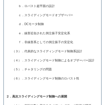
ｂ．ロバスト超平面の設計
ｃ．スライディングモードオブザーバー
ｄ．DCモータ制御
ｅ．線形近似された倒立振子安定化系
ｆ．非線形系としての倒立振子の安定化
（３）．代表的なスライディングモード制御系設計
（４）．スライディングモード制御によるオブザーバー設計
（５）．チャタリングの問題
（６）．スライディングモード制御のロバスト性
２．高次スライディングモード制御への展開