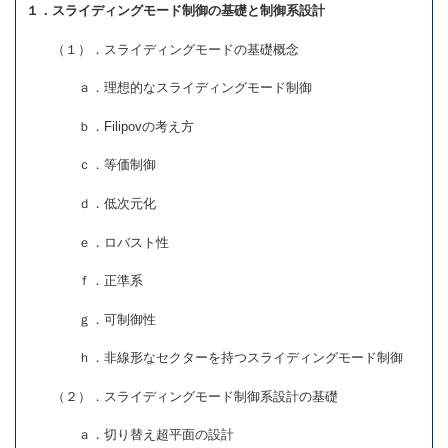
１．スライディングモード制御の基礎と制御系設計
（１）．スライディングモードの基礎概念
ａ．理想的なスライディングモード制御
ｂ．Filipovの考え方
ｃ．等価制御
ｄ．低次元化
ｅ．ロバスト性
ｆ．正準系
ｇ．可制御性
ｈ．非線形なセクターを持つスライディングモード制御
（２）．スライディングモード制御系設計の基礎
ａ．切り替え超平面の設計