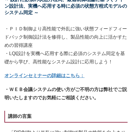
ン設計法、実機へ応用する時に必須の状態方程式モデルの
システム同定 ～
・ＰＩＤ制御より高性能で外乱に強い状態フィードフィー
ドバック制御設計法を修得し、製品性能の向上に活かすた
めの習得講座
・LQI設計を実機へ応用する際に必須のシステム同定を基
礎から学び、高性能なシステム設計に応用しよう！
オンラインセミナーの詳細はこちら：
・ＷＥＢ会議システムの使い方がご不明の方は弊社でご説
明いたしますのでお気軽にご相談ください。
講師の言葉