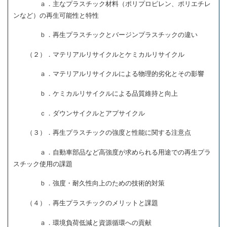
ａ．主なプラスチック材料（ポリプロピレン、ポリエチレ
ンなど）の再生可能性と特性
ｂ．再生プラスチックとバージンプラスチックの違い
（２）．マテリアルリサイクルとケミカルリサイクル
ａ．マテリアルリサイクルによる物理的劣化とその影響
ｂ．ケミカルリサイクルによる品質維持と向上
ｃ．ダウンサイクルとアプサイクル
（３）．再生プラスチックの強度と性能に関する注意点
ａ．自動車部品など高強度が求められる用途での再生プラ
スチック使用の課題
ｂ．強度・耐久性向上のための技術的対策
（４）．再生プラスチックのメリットと課題
ａ．環境負荷低減と資源循環への貢献