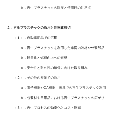
ｂ．再生プラスチックの限界と使用時の注意点
２．再生プラスチックの応用と効率化技術
（１）．自動車部品での応用
ａ．再生プラスチックを利用した車両内装材や外装部品
ｂ．軽量化と燃費向上への貢献
ｃ．安全性と耐久性の確保に向けた取り組み
（２）．その他の産業での応用
ａ．電子機器やOA機器、家具での再生プラスチック利用
ｂ．包装材や日用品における再生プラスチックの広がり
（３）．再生プロセスの効率化とコスト削減