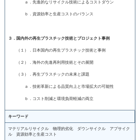
ａ．先進的なリサイクル技術によるコストダウン
ｂ．資源効率と生産コストのバランス
３．国内外の再生プラスチック技術とプロジェクト事例
（１）．日本国内の再生プラスチック技術と事例
（２）．海外の先進再利用技術とその展開
（３）．再生プラスチックの未来と課題
ａ．技術革新による品質向上と市場拡大の可能性
ｂ．コスト削減と環境負荷軽減の両立
キーワード
マテリアルリサイクル 物理的劣化 ダウンサイクル アプサイク
ル 資源効率と生産コスト