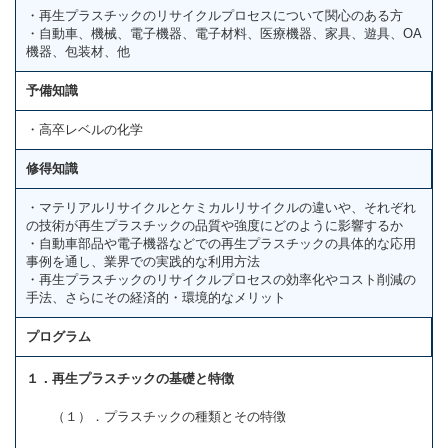
・再生プラスチックのリサイクルプロセスについて関心のある方
・自動車、機械、電子機器、電子材料、医療機器、家具、遊具、OA
機器、包装材、他
予備知識
・高卒レベルの化学
修得知識
・マテリアルリサイクルとケミカルリサイクルの違いや、それぞれ
の技術が再生プラスチックの品質や強度にどのように影響するか
・自動車部品や電子機器などでの再生プラスチックの具体的な応用
事例を通し、業界での実践的な利用方法
・再生プラスチックのリサイクルプロセスの効率化やコスト削減の
手法、さらにその経済的・環境的なメリット
プログラム
１．再生プラスチックの基礎と特徴
（１）．プラスチックの種類とその特徴