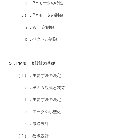
ｃ．PMモータの特性
（３）．PMモータの制御
ａ．V/f一定制御
ｂ．ベクトル制御
３．PMモータ設計の基礎
（１）．主要寸法の決定
ａ．出力方程式と装荷
ｂ．主要寸法の決定
ｃ．モータの小型化
ｄ．最適設計
（２）．巻線設計