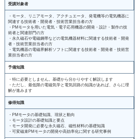
受講対象者
・モータ、リニアモータ、アクチュエータ、発電機等の電気機器に
関連する技術者・開発者・技術営業担当者の方
・PMモータを用いた電気・電子応用機器の開発・設計・製作の技
術者と関連部門の方
・永久磁石や電磁鋼帯などの電気機器材料に関連する技術者・開発
者・技術営業担当者の方
・電気機器の電磁界解析ソフトに関連する技術者・開発者・技術営
業担当者の方
予備知識
・特に必要としません。基礎から分かりやすく解説します
・ただし、最低限の電磁気学と電気回路の知識があれば、さらに理
解が進みます
修得知識
・PMモータの基礎知識、現状と動向
・モータ設計の基礎知識と要点
・モータ開発に必要な永久磁石、磁性材料の基礎知識
・可変磁束PMモータの開発や高効率化に関する研究事例