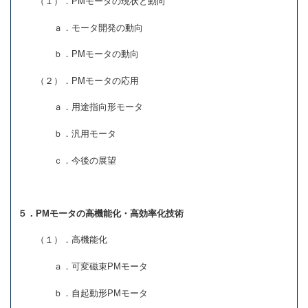
（１）．PMモータの現状と動向
ａ．モータ開発の動向
ｂ．PMモータの動向
（２）．PMモータの応用
ａ．用途指向形モータ
ｂ．汎用モータ
ｃ．今後の展望
５．PMモータの高機能化・高効率化技術
（１）．高機能化
ａ．可変磁束PMモータ
ｂ．自起動形PMモータ