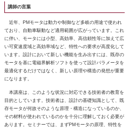
講師の言葉
近年、PMモータは動力や制御など多岐の用途で使われ
ており、自動車駆動など適用範囲が広がっています。これ
に伴い、モータには小型、高効率、高信頼性等に加えて広
い可変速度域と高効率域など、特性への要求が高度化して
います。設計において新しい機能を生み出すには、既存の
モータを基に電磁界解析ソフトを使って設計パラメータを
最適化するだけではなく、新しい原理や構造の発想が重要
になります。
本講座は、このような状況に対応できる技術者の教育を
目的としています。技術者は、設計の基礎知識として、既
存モータが何故そのような原理・構造になっているのか、
その材料が使われているのかを十分に理解しておく必要が
あります。セミナーでは、まずPMモータの原理、特性を