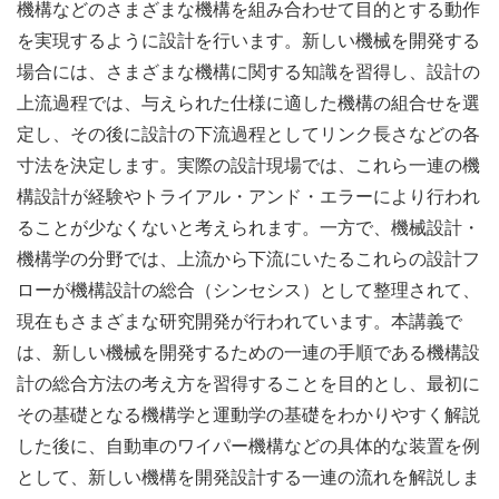
機構などのさまざまな機構を組み合わせて目的とする動作
を実現するように設計を行います。新しい機械を開発する
場合には、さまざまな機構に関する知識を習得し、設計の
上流過程では、与えられた仕様に適した機構の組合せを選
定し、その後に設計の下流過程としてリンク長さなどの各
寸法を決定します。実際の設計現場では、これら一連の機
構設計が経験やトライアル・アンド・エラーにより行われ
ることが少なくないと考えられます。一方で、機械設計・
機構学の分野では、上流から下流にいたるこれらの設計フ
ローが機構設計の総合（シンセシス）として整理されて、
現在もさまざまな研究開発が行われています。本講義で
は、新しい機械を開発するための一連の手順である機構設
計の総合方法の考え方を習得することを目的とし、最初に
その基礎となる機構学と運動学の基礎をわかりやすく解説
した後に、自動車のワイパー機構などの具体的な装置を例
として、新しい機構を開発設計する一連の流れを解説しま