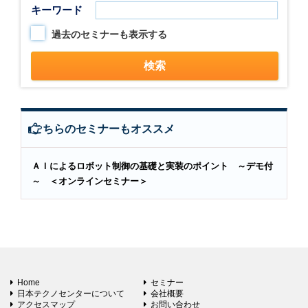
キーワード
過去のセミナーも表示する
こちらのセミナーもオススメ
ＡＩによるロボット制御の基礎と実装のポイント ～デモ付
～ ＜オンラインセミナー＞
Home
セミナー
日本テクノセンターについて
会社概要
アクセスマップ
お問い合わせ