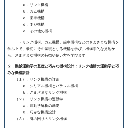
ａ．リンク機構
ｂ．カム機構
ｃ．歯車機構
ｄ．ネジ機構
ｅ．その他の機構
・リンク機構、カム機構、歯車機構などのさまざまな機構を
学ぶ上で、最初にその基礎となる機構を学び、機構学的な見地か
ら、さまざまな機構の特徴や使い方を学びます
２．機械運動学の基礎と巧みな機構設計：リンク機構の運動学と巧
みな機構設計
（１）．リンク機構の詳細
ａ．シリアル機構とパラレル機構
ｂ．さまざまなリンク機構
（２）．リンク機構の運動学
ａ．運動学解析の基礎
ｂ．巧みな機構設計
（３）．身の回りのリンク機構