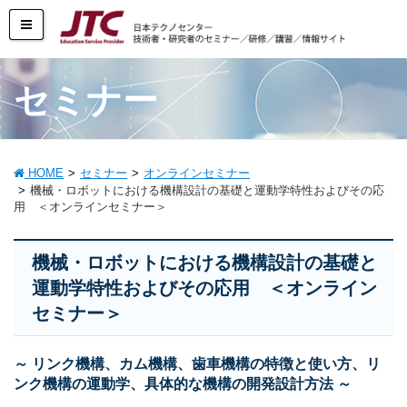
セミナー
HOME
セミナー
オンラインセミナー
機械・ロボットにおける機構設計の基礎と運動学特性およびその応
用 ＜オンラインセミナー＞
機械・ロボットにおける機構設計の基礎と
運動学特性およびその応用 ＜オンライン
セミナー＞
～ リンク機構、カム機構、歯車機構の特徴と使い方、リ
ンク機構の運動学、具体的な機構の開発設計方法 ～