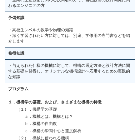
わるエンジニアの方
予備知識
・高校生レベルの数学や物理の知識
・深く学習されたい方に対しては、別途、学修用の専門書などを紹
介します
修得知識
・与えられた仕様の機械に対して、機構の選定方法と設計方法に関
する基礎を習得し、オリジナルな機構設計へ応用するための実践的
な知識
プログラム
１．機構学の基礎、および、さまざまな機構の特徴
（１）．機構学の基礎
ａ．機械とは、機構とは？
ｂ．機構の自由度
ｃ．機構の瞬間中心と速度解析
（２）．機械に使われる機構