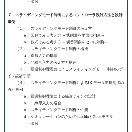
・演習
７．スライディングモード制御によるコントローラ設計方法と設計
事例
（１）．スライディングモード制御の考え方
ａ．図解でみる考え方 ～状態量を平面に拘束～
ｂ．数式でみる考え方 ～切替関数をゼロに制御～
（２）．スライディングモード制御の構造
ａ．線形入力の構造
ｂ．非線形入力の考え方と構造
（３）．最適制御理理論によるスライディングモード制御のゲ
イン設計手順
（４）．スライディングモード制御によるDCモータ速度制御の
設計事例
ａ．最適制御理論による線形ゲインの設計
ｂ．非線形入力の適合
ｃ．スライディングモード制御の性能
ｄ．シミュレーションのためのsce.fileとXcosモデル
・演習