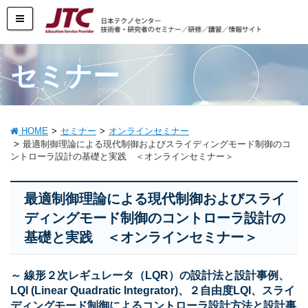
セミナー
HOME
セミナー
オンラインセミナー
最適制御理論による現代制御およびスライディングモード制御のコ
ントローラ設計の基礎と実践 ＜オンラインセミナー＞
最適制御理論による現代制御およびスライ
ディングモード制御のコントローラ設計の
基礎と実践 ＜オンラインセミナー＞
～ 線形２次レギュレータ（LQR）の設計法と設計事例、
LQI (Linear Quadratic Integrator)、２自由度LQI、スライ
ディングモード制御によるコントローラ設計方法と設計事