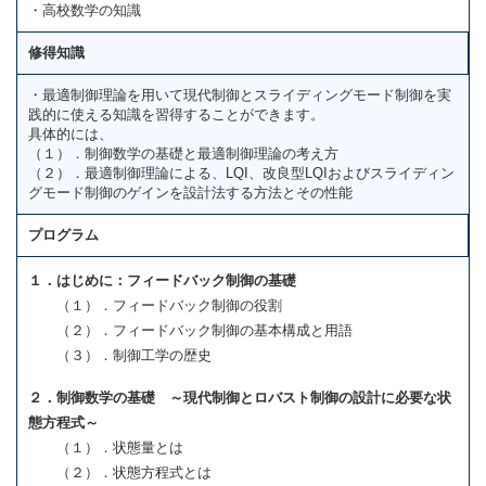
・高校数学の知識
修得知識
・最適制御理論を用いて現代制御とスライディングモード制御を実
践的に使える知識を習得することができます。
具体的には、
（１）．制御数学の基礎と最適制御理論の考え方
（２）．最適制御理論による、LQI、改良型LQIおよびスライディン
グモード制御のゲインを設計法する方法とその性能
プログラム
１．はじめに：フィードバック制御の基礎
（１）．フィードバック制御の役割
（２）．フィードバック制御の基本構成と用語
（３）．制御工学の歴史
２．制御数学の基礎 ～現代制御とロバスト制御の設計に必要な状
態方程式～
（１）．状態量とは
（２）．状態方程式とは