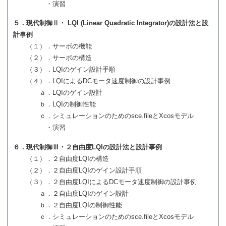
・演習
５．現代制御Ⅱ・ LQI (Linear Quadratic Integrator)の設計法と設
計事例
（１）．サーボの機能
（２）．サーボの構造
（３）．LQIのゲイン設計手順
（４）．LQIによるDCモータ速度制御の設計事例
ａ．LQIのゲイン設計
ｂ．LQIの制御性能
ｃ．シミュレーションのためのsce.fileとXcosモデル
・演習
６．現代制御Ⅲ・２自由度LQIの設計法と設計事例
（１）．２自由度LQIの構造
（２）．２自由度LQIのゲイン設計手順
（３）．２自由度LQIによるDCモータ速度制御の設計事例
ａ．２自由度LQIのゲイン設計
ｂ．２自由度LQIの制御性能
ｃ．シミュレーションのためのsce.fileとXcosモデル