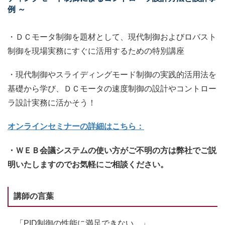
例 ～
・ＤＣモータ制御を題材として、現代制御およびロバスト
制御を現場実務にすぐに活用するための特別講座
・現代制御やスライディングモード制御の実践的活用法を
基礎から学び、ＤＣモータの速度制御の設計やコントロー
ラ設計実務に活かそう！
オンラインセミナーの詳細はこちら：
・ＷＥＢ会議システムの使い方がご不明の方は弊社でご説
明いたしますのでお気軽にご相談ください。
講師の言葉
「PID制御の性能に満足できない。」