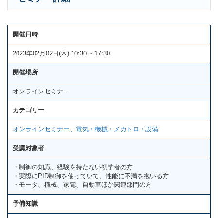
開催日時
2023年02月02日(木) 10:30 ~ 17:30
開催場所
オンラインセミナー
カテゴリー
オンラインセミナー
、
電気・機械・メカトロ・設備
受講対象者
・制御の知識、経験を持たない初学者の方
・実際にPID制御を使っていて、性能に不満を抱いる方
・モータ、機械、家電、自動車ほか関連部門の方
予備知識