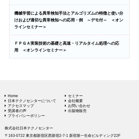
機械学習による異常検知手法とアルゴリズムの特徴と使い分
けおよび適切な異常検知への応用・例 ～デモ付～ ＜オン
ラインセミナー＞
ＦＰＧＡ実装技術の基礎と高速・リアルタイム処理への応
用 ＜オンラインセミナー＞
Home
セミナー
日本テクノセンターについて
会社概要
アクセスマップ
お問い合わせ
受講者の声
出版物販売
プライバシーポリシー
株式会社日本テクノセンター
〒163-0722 東京都新宿区西新宿2-7-1 新宿第一生命ビルディング22F