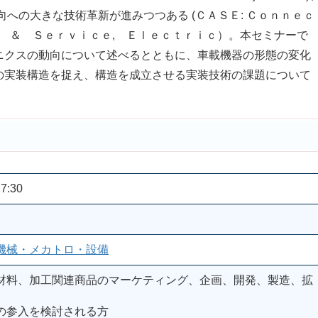
への大きな技術革新が進みつつある (ＣＡＳＥ: Ｃｏｎｎｅｃ
ｄ ＆ Ｓｅｒｖｉｃｅ, Ｅｌｅｃｔｒｉｃ）。本セミナーで
ニクスの動向について述べるとともに、車載機器の形態の変化
の実装構造を捉え、構造を成立させる実装技術の課題について
7:30
機械・メカトロ・設備
材料、加工関連商品のマーケティング、企画、開発、製造、拡
の参入を検討される方