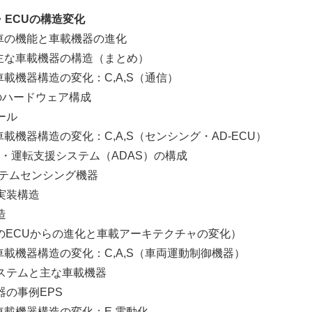
・ECUの構造変化
車の機能と車載機器の進化
な車載機器の構造（まとめ）
機器構造の変化：C,A,S（通信）
ハードウェア構成
ール
機器構造の変化：C,A,S（センシング・AD-ECU）
転支援システム（ADAS）の構成
ムセンシング機器
装構造
造
CUからの進化と車載アーキテクチャの変化）
機器構造の変化：C,A,S（車両運動制御機器）
ムと主な車載機器
事例EPS
載機器構造の変化：E 電動化