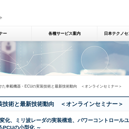
ナー
各種サービス案内
日本テクノセ
向けた車載機器・ECUの実装技術と最新技術動向 ＜オンラインセミナー＞
実装技術と最新技術動向 ＜オンラインセミナー＞
構造変化、ミリ波レーダの実装構造、パワーコントロール
るPCUの小型化 ～