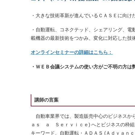
・大きな技術革新が進んでいるＣＡＳＥに向け
・自動運転、コネクテッド、シェアリング、電
載機器の最新技術をつかみ、変化に対応した技
オンラインセミナーの詳細はこちら：
・ＷＥＢ会議システムの使い方がご不明の方は
講師の言葉
自動車業界では、製造販売中心のビジネスから
ａｓ ａ Ｓｅｒｖｉｃｅ) へとビジネスの枠
キーワード、自動運転・ＡＤＡＳ (Ａｄｖａｎ