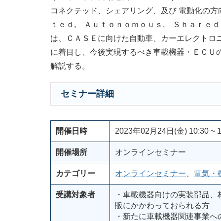
コネクテッド、シェアリング、及び 電動化の方向
ｔｅｄ, Ａｕｔｏｎｏｍｏｕｓ, Ｓｈａｒｅ
は、ＣＡＳＥに向けた自動車、カーエレクトロ
に着目し、今後実現するべき車載機器・ＥＣＵ
解説する。
セミナー詳細
開催日時
2023年02月24日(金) 10:30 ~ 1
開催場所
オンラインセミナー
カテゴリー
オンラインセミナー
、
電気・
受講対象者
・車載機器向けの実装部品、
販にかかわっておられる方
・新たに車載機器関連事業へ