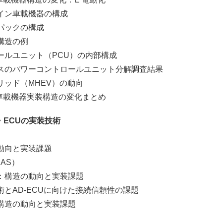
ン車載機器の構成
ックの構成
造の例
ユニット（PCU）の内部構成
パワーコントロールユニット分解調査結果
ド（MHEV）の動向
機器実装構造の変化まとめ
・ECUの実装技術
向と実装課題
AS）
造の動向と実装課題
D-ECUに向けた接続信頼性の課題
の動向と実装課題