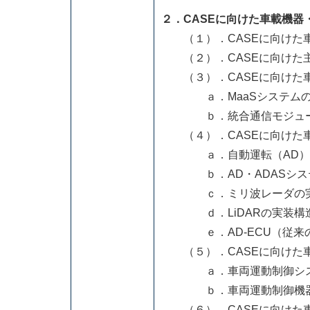
２．CASEに向けた車載機器
（１）．CASEに向けた
（２）．CASEに向けた主
（３）．CASEに向けた車載
ａ．MaaSシステムの
ｂ．統合通信モジュ
（４）．CASEに向けた車載
ａ．自動運転（AD）・運
ｂ．AD・ADASシステ
ｃ．ミリ波レーダの実
ｄ．LiDARの実装構
ｅ．AD-ECU（従来のE
（５）．CASEに向けた車載
ａ．車両運動制御システ
ｂ．車両運動制御機器の
（６）．CASEに向けた車