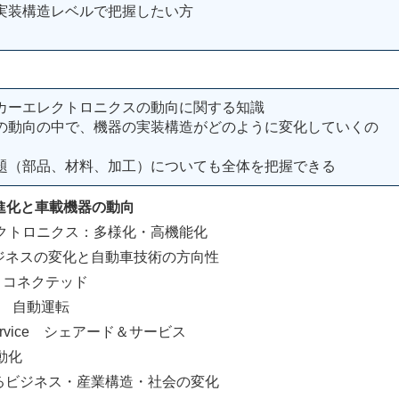
実装構造レベルで把握したい方
カーエレクトロニクスの動向に関する知識
の動向の中で、機器の実装構造がどのように変化していくの
題（部品、材料、加工）についても全体を把握できる
進化と車載機器の動向
トロニクス：多様化・高機能化
ネスの変化と自動車技術の方向性
 コネクテッド
s 自動運転
ervice シェアード＆サービス
動化
ビジネス・産業構造・社会の変化