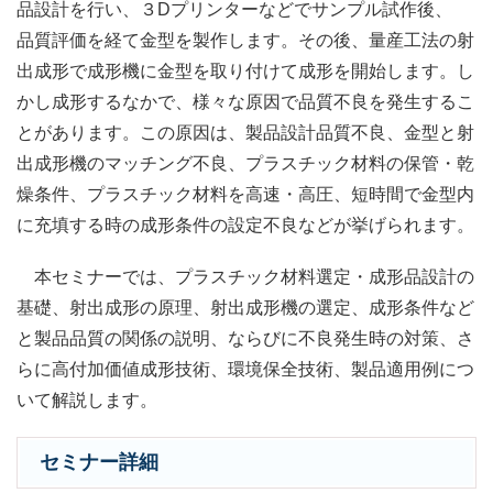
品設計を行い、３Dプリンターなどでサンプル試作後、
品質評価を経て金型を製作します。その後、量産工法の射
出成形で成形機に金型を取り付けて成形を開始します。し
かし成形するなかで、様々な原因で品質不良を発生するこ
とがあります。この原因は、製品設計品質不良、金型と射
出成形機のマッチング不良、プラスチック材料の保管・乾
燥条件、プラスチック材料を高速・高圧、短時間で金型内
に充填する時の成形条件の設定不良などが挙げられます。
本セミナーでは、プラスチック材料選定・成形品設計の
基礎、射出成形の原理、射出成形機の選定、成形条件など
と製品品質の関係の説明、ならびに不良発生時の対策、さ
らに高付加価値成形技術、環境保全技術、製品適用例につ
いて解説します。
セミナー詳細