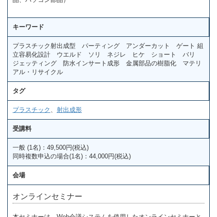
キーワード
プラスチック射出成型 パーティング アンダーカット ゲート 組
立容易化設計 ウエルド ソリ ネジレ ヒケ ショート バリ
ジェッティング 防水インサート成形 金属部品の樹脂化 マテリ
アル・リサイクル
タグ
プラスチック
、
射出成形
受講料
一般 (1名)：49,500円(税込)
同時複数申込の場合(1名)：44,000円(税込)
会場
オンラインセミナー
本セミナーは、Web会議システムを使用したオンラインセミナーと