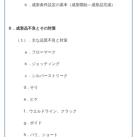
ｂ．成形条件設定の基本（成形開始～成形品完成）
６．成形品不良とその対策
（１）．主な品質不良と対策
ａ．フローマーク
ｂ．ジェッティング
ｃ．シルバーストリーク
d．そり
e．ヒケ
f．ウエルドライン、クラック
g．ボイド
h．バリ、ショート