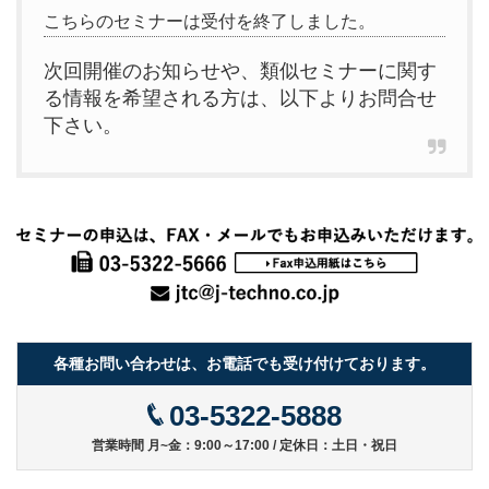
こちらのセミナーは受付を終了しました。
次回開催のお知らせや、類似セミナーに関す
る情報を希望される方は、以下よりお問合せ
下さい。
各種お問い合わせは、お電話でも受け付けております。
03-5322-5888
営業時間 月~金：9:00～17:00 / 定休日：土日・祝日