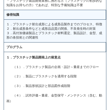
・プラスチック製品開発業務に携わる方（プラスチックの初歩的な
知識をお持ちの方）であれば、特別な予備知識は不要
修得知識
１．プラスチック射出成形による成形品製作までのプロセス、特徴
２．射出成形条件などと成形品品質の関係、不良発生時の対策
３．高付加価値製品とプラスチック材料選定、製品設計、金型、成
形の各技術との関連性
プログラム
１．プラスチック製品開発上の留意点
（１）．プラスチック製品の企画・設計～量産までのフロー
（２）．製品にプラスチックを適用する段階
（３）．製品形状設計と部品図作成段階
（４）．試作評価～量産、金型保守・メンテナンス（含む、動
画）