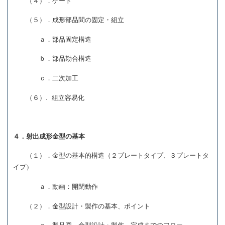
（４）．ゲート
（５）．成形部品間の固定・組立
ａ．部品固定構造
ｂ．部品勘合構造
ｃ．二次加工
（６）. 組立容易化
４．射出成形金型の基本
（１）．金型の基本的構造（２プレートタイプ、３プレートタ
イプ）
ａ．動画：開閉動作
（２）．金型設計・製作の基本、ポイント