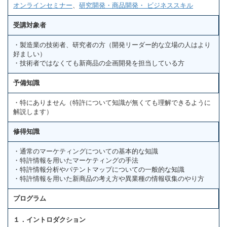
オンラインセミナー
、
研究開発・商品開発・ ビジネススキル
受講対象者
・製造業の技術者、研究者の方（開発リーダー的な立場の人はより
好ましい）
・技術者ではなくても新商品の企画開発を担当している方
予備知識
・特にありません（特許について知識が無くても理解できるように
解説します）
修得知識
・通常のマーケティングについての基本的な知識
・特許情報を用いたマーケティングの手法
・特許情報分析やパテントマップについての一般的な知識
・特許情報を用いた新商品の考え方や異業種の情報収集のやり方
プログラム
１．イントロダクション