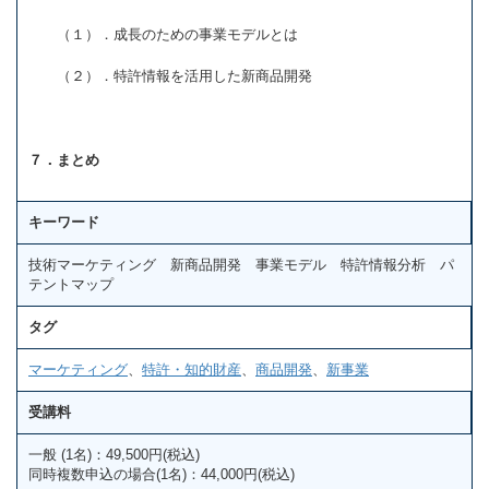
（１）．成長のための事業モデルとは
（２）．特許情報を活用した新商品開発
７．まとめ
キーワード
技術マーケティング 新商品開発 事業モデル 特許情報分析 パ
テントマップ
タグ
マーケティング
、
特許・知的財産
、
商品開発
、
新事業
受講料
一般 (1名)：49,500円(税込)
同時複数申込の場合(1名)：44,000円(税込)