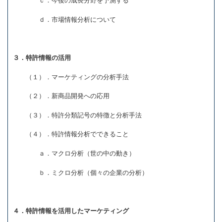
ｃ．今後の成長分野を予測する
ｄ．市場情報分析について
３．特許情報の活用
（１）．マーケティングの分析手法
（２）．新商品開発への応用
（３）．特許分類記号の特徴と分析手法
（４）．特許情報分析でできること
ａ．マクロ分析（世の中の動き）
ｂ．ミクロ分析（個々の企業の分析）
４．特許情報を活用したマーケティング