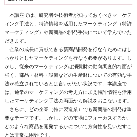
本講座では、研究者や技術者が知っておくべきマーケテ
ィング手法と、特許情報を活用したマーケティング（特許
マーケティング）や新商品の開発手法について学んでいた
だきます。
企業の成長に貢献できる新商品開発を行なうためにはし
っかりとしたマーケティングを行なう必要があります。し
かし、従来のマーケティングは消費財の動向調査的な面が
強く、部品・材料・設備などの生産財についての有効な手
法が確立されているとは言いがたい状況です。本講座で
は、通常のマーケティングの考え方に加え特許情報を活用
したマーケティング手法の両面から解説をおこないます。
さらに、どの企業（特に製造業）でも新商品の開発は重
要なテーマです。しかし、どの市場にフォーカスするか、
どのような商品を開発するかについて方向性を見いだすこ
とは非常に困難です。