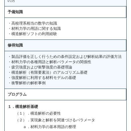
の方
予備知識
・高校理系相当の数学の知識
・材料力学の用語に関する知識
・構造解析ソフトの利用経験
修得知識
・製品評価を正しく行うための条件設定および解析結果の評価方法
・材料力学の各種用語と解析パラメータの関係性
・疲労強度および衝撃強度の基礎理論
・構造解析（有限要素法）のアルゴリズム基礎
・強度解析に利用する材料モデルの基礎
・衝撃解析の解析事例
プログラム
１．構造解析基礎
（１）．構造解析の必要性
（２）．実現象と解析を関連づけるパラメータ
ａ．材料力学の基本用語の整理