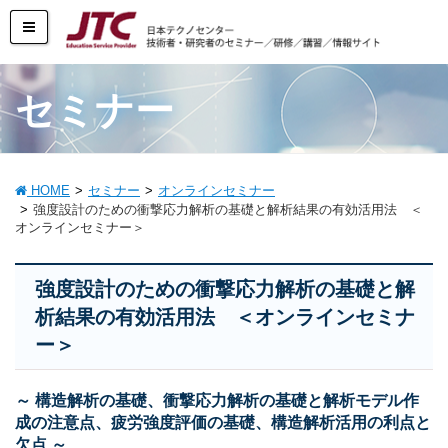
セミナー
HOME
セミナー
オンラインセミナー
強度設計のための衝撃応力解析の基礎と解析結果の有効活用法 ＜
オンラインセミナー＞
強度設計のための衝撃応力解析の基礎と解
析結果の有効活用法 ＜オンラインセミナ
ー＞
～ 構造解析の基礎、衝撃応力解析の基礎と解析モデル作
成の注意点、疲労強度評価の基礎、構造解析活用の利点と
欠点 ～