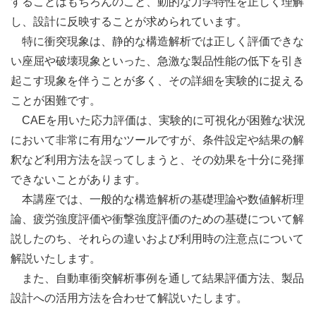
することはもちろんのこと、動的な力学特性を正しく理解
し、設計に反映することが求められています。
特に衝突現象は、静的な構造解析では正しく評価できな
い座屈や破壊現象といった、急激な製品性能の低下を引き
起こす現象を伴うことが多く、その詳細を実験的に捉える
ことが困難です。
CAEを用いた応力評価は、実験的に可視化が困難な状況
において非常に有用なツールですが、条件設定や結果の解
釈など利用方法を誤ってしまうと、その効果を十分に発揮
できないことがあります。
本講座では、一般的な構造解析の基礎理論や数値解析理
論、疲労強度評価や衝撃強度評価のための基礎について解
説したのち、それらの違いおよび利用時の注意点について
解説いたします。
また、自動車衝突解析事例を通して結果評価方法、製品
設計への活用方法を合わせて解説いたします。