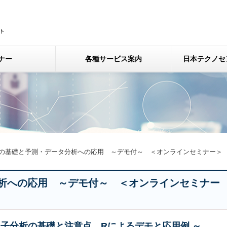
ナー
各種サービス案内
日本テクノセ
の基礎と予測・データ分析への応用 ～デモ付～ ＜オンラインセミナー＞
析への応用 ～デモ付～ ＜オンラインセミナー
子分析の基礎と注意点、Rによるデモと応用例 ～