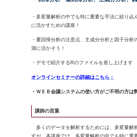
・多変量解析の中でも特に重要な手法に絞り込
に活かすための講座！
・重回帰分析の注意点、主成分分析と因子分析
測に活かそう！
・デモで紹介するRのファイルを差し上げます
オンラインセミナーの詳細はこちら：
・ＷＥＢ会議システムの使い方がご不明の方は
講師の言葉
多くのデータを解析するためには、多変量解析
すが、本講座では、多変量解析の中でも特に重