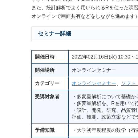
また、統計解析でよく用いられるRを使った演
オンラインで画面共有などをしながら進めます
セミナー詳細
開催日時
2022年02月16日(水) 10:30 ~ 1
開催場所
オンラインセミナー
カテゴリー
オンラインセミナー
、
ソフト
受講対象者
・多変量解析について基礎か
・多変量解析を、Rを用いて
・設計、開発、研究、品質管
評価、観測、政策立案などで
予備知識
・大学初年度程度の数学（行