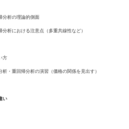
分析の理論的側面
分析における注意点（多重共線性など）
い方
・重回帰分析の演習（価格の関係を見出す）
違い