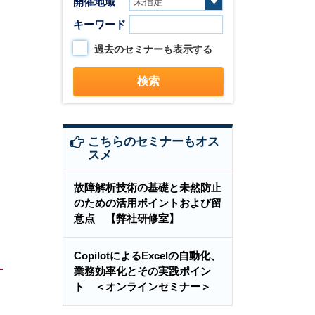
開催地域
キーワード
過去のセミナーも表示する
こちらのセミナーもオス
スメ
故障解析技術の基礎と未然防止
のための活用ポイントおよび留
意点 【弊社研修室】
CopilotによるExcelの自動化、
業務効率化とその実践ポイン
ト ＜オンラインセミナー＞