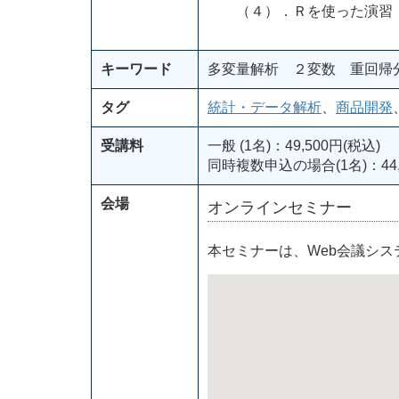
（４）．Ｒを使った演習（
キーワード
多変量解析 ２変数 重回帰
タグ
統計・データ解析
、
商品開発
受講料
一般 (1名)：49,500円(税込)
同時複数申込の場合(1名)：44,
会場
オンラインセミナー
本セミナーは、Web会議シ