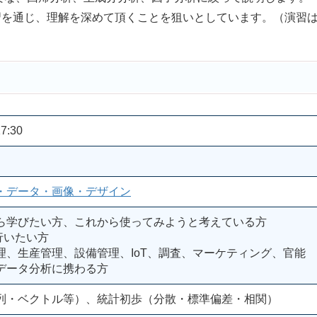
習を通じ、理解を深めて頂くことを狙いとしています。（演習
）
7:30
・データ・画像・デザイン
ら学びたい方、これから使ってみようと考えている方
行いたい方
理、生産管理、設備管理、IoT、調査、マーケティング、官能
データ分析に携わる方
列・ベクトル等）、統計初歩（分散・標準偏差・相関）