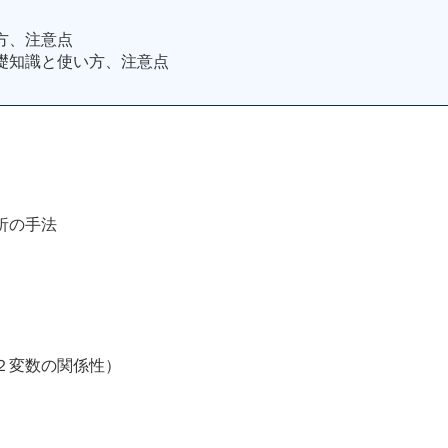
方、注意点
礎知識と使い方、注意点
析の手法
変数の関係性）