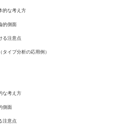
的な考え方
論的側面
ける注意点
タイプ分析の応用例）
的な考え方
的側面
る注意点