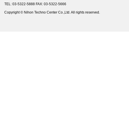
TEL: 03-5322-5888 FAX: 03-5322-5666
Copyright © Nihon Techno Center Co.,Ltd. All rights reserved.