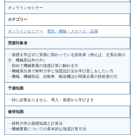
オンラインセミナー
カテゴリー
オンラインセミナー
、
電気・機械・メカトロ・設備
受講対象者
・基礎を学ばずに実務に関わっている技術者（例えば、文系出身の
方、機械系以外の方）
・初めて機械要素の強度計算に触れる方
・機械系出身で材料力学と強度設計法を学び直しをしたい方
・機械、機械部品、自動車、輸送機ほか関連企業の技術者の方
予備知識
・特に必要ありません、導入・基礎から学びます
修得知識
・材料力学の基礎知識と計算法
・機械要素についての基本的な強度計算方法