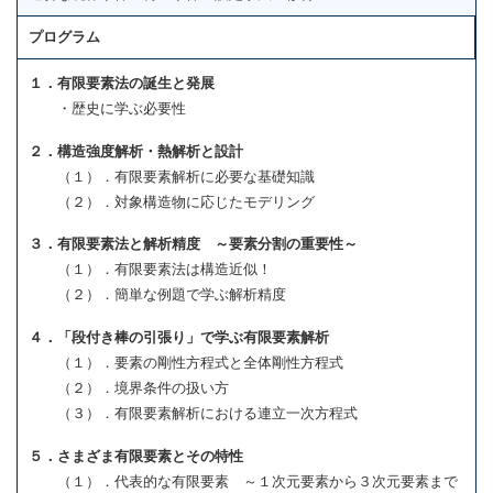
プログラム
１．有限要素法の誕生と発展
・歴史に学ぶ必要性
２．構造強度解析・熱解析と設計
（１）．有限要素解析に必要な基礎知識
（２）．対象構造物に応じたモデリング
３．有限要素法と解析精度 ～要素分割の重要性～
（１）．有限要素法は構造近似！
（２）．簡単な例題で学ぶ解析精度
４．「段付き棒の引張り」で学ぶ有限要素解析
（１）．要素の剛性方程式と全体剛性方程式
（２）．境界条件の扱い方
（３）．有限要素解析における連立一次方程式
５．さまざま有限要素とその特性
（１）．代表的な有限要素 ～１次元要素から３次元要素まで