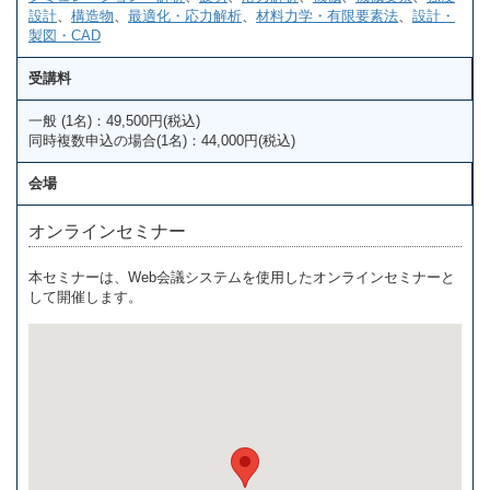
設計
、
構造物
、
最適化・応力解析
、
材料力学・有限要素法
、
設計・
製図・CAD
受講料
一般 (1名)：49,500円(税込)
同時複数申込の場合(1名)：44,000円(税込)
会場
オンラインセミナー
本セミナーは、Web会議システムを使用したオンラインセミナーと
して開催します。