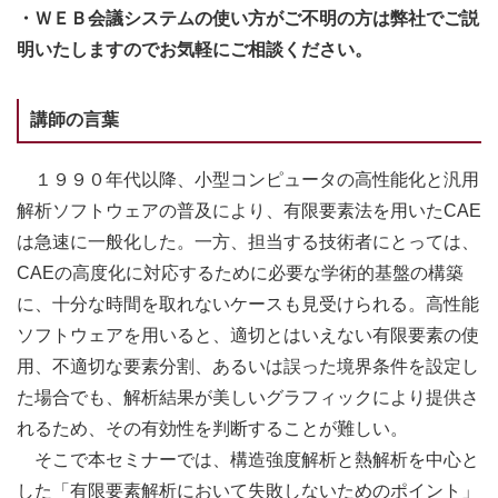
・ＷＥＢ会議システムの使い方がご不明の方は弊社でご説
明いたしますのでお気軽にご相談ください。
講師の言葉
１９９０年代以降、小型コンピュータの高性能化と汎用
解析ソフトウェアの普及により、有限要素法を用いたCAE
は急速に一般化した。一方、担当する技術者にとっては、
CAEの高度化に対応するために必要な学術的基盤の構築
に、十分な時間を取れないケースも見受けられる。高性能
ソフトウェアを用いると、適切とはいえない有限要素の使
用、不適切な要素分割、あるいは誤った境界条件を設定し
た場合でも、解析結果が美しいグラフィックにより提供さ
れるため、その有効性を判断することが難しい。
そこで本セミナーでは、構造強度解析と熱解析を中心と
した「有限要素解析において失敗しないためのポイント」