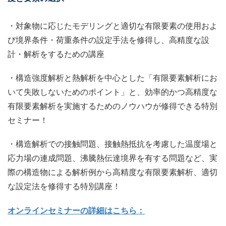
・対象物に応じたモデリングと適切な有限要素の使用およ
び境界条件・荷重条件の設定手法を修得し、高精度な設
計・解析をするための講座
・構造強度解析と熱解析を中心とした「有限要素解析にお
いて失敗しないためのポイント」と、効率的かつ高精度な
有限要素解析を実施するためのノウハウが修得できる特別
セミナー！
・構造解析での接触問題、接触熱抵抗を考慮した温度場と
応力場の連成問題、沸騰熱伝達境界を有する問題など、実
際の構造物による解析例から高精度な有限要素解析、適切
な設定法を修得する特別講座！
オンラインセミナーの詳細はこちら：