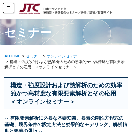
セミナー
HOME
セミナー
オンラインセミナー
構造・強度設計および熱解析のための効率的かつ高精度な有限要素
解析とその応用 ＜オンラインセミナー＞
構造・強度設計および熱解析のための効率
的かつ高精度な有限要素解析とその応用
＜オンラインセミナー＞
～ 有限要素解析に必要な基礎知識、要素の剛性方程式の
基礎、境界条件の設定方法と効果的なモデリング、解析精
度と要素の選択 ～