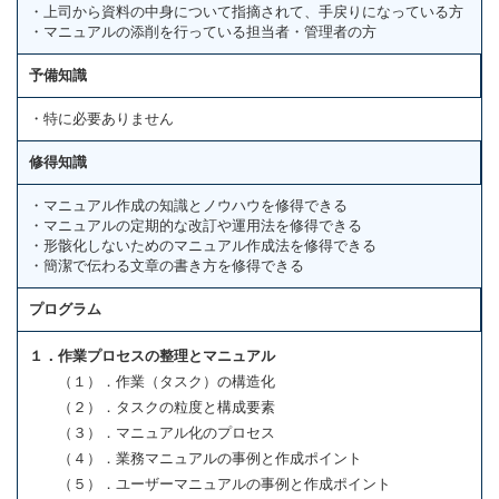
・上司から資料の中身について指摘されて、手戻りになっている方
・マニュアルの添削を行っている担当者・管理者の方
予備知識
・特に必要ありません
修得知識
・マニュアル作成の知識とノウハウを修得できる
・マニュアルの定期的な改訂や運用法を修得できる
・形骸化しないためのマニュアル作成法を修得できる
・簡潔で伝わる文章の書き方を修得できる
プログラム
１．作業プロセスの整理とマニュアル
（１）．作業（タスク）の構造化
（２）．タスクの粒度と構成要素
（３）．マニュアル化のプロセス
（４）．業務マニュアルの事例と作成ポイント
（５）．ユーザーマニュアルの事例と作成ポイント