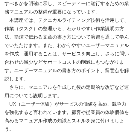
すべきかを明確に示し、スピーディーに遂行するための業
務マニュアルの整備が重要になっています。
本講座では、テクニカルライティング技術を活用して、
作業（タスク）の整理から、わかりやすい作業説明の方
法、簡潔で伝わる文章の書き方について演習を通して学ん
でいただけます。また、わかりやすいユーザーマニュアル
を作成、運用することは、サービスを向上し、さらに問い
合わせの減少などサポートコストの削減にもつながりま
す。ユーザーマニュアルの書き方のポイント、留意点を解
説します。
さらに、マニュアルを作成した後の定期的な改訂など運
用についても説明します。
UX（ユーザー体験）がサービスの価値を高め、競争力
を強化すると言われています。顧客や従業員の体験価値を
高めるマニュアル作成の知識とスキルを身に付けましょ
う。