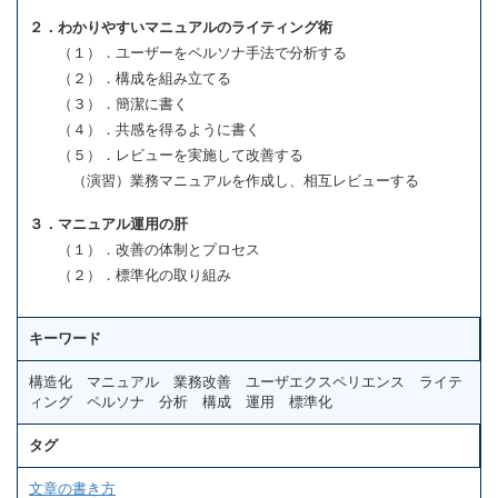
２．わかりやすいマニュアルのライティング術
（１）．ユーザーをペルソナ手法で分析する
（２）．構成を組み立てる
（３）．簡潔に書く
（４）．共感を得るように書く
（５）．レビューを実施して改善する
（演習）業務マニュアルを作成し、相互レビューする
３．マニュアル運用の肝
（１）．改善の体制とプロセス
（２）．標準化の取り組み
キーワード
構造化 マニュアル 業務改善 ユーザエクスペリエンス ライテ
ィング ペルソナ 分析 構成 運用 標準化
タグ
文章の書き方