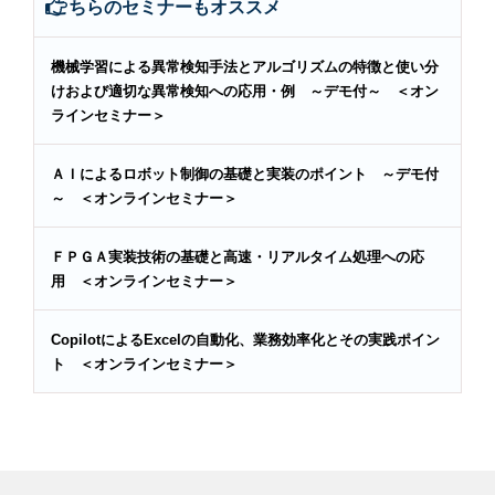
こちらのセミナーもオススメ
機械学習による異常検知手法とアルゴリズムの特徴と使い分
けおよび適切な異常検知への応用・例 ～デモ付～ ＜オン
ラインセミナー＞
ＡＩによるロボット制御の基礎と実装のポイント ～デモ付
～ ＜オンラインセミナー＞
ＦＰＧＡ実装技術の基礎と高速・リアルタイム処理への応
用 ＜オンラインセミナー＞
CopilotによるExcelの自動化、業務効率化とその実践ポイン
ト ＜オンラインセミナー＞