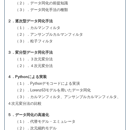
（２）．データ同化の前提知識
（３）．データ同化手法の種類
２．逐次型データ同化手法
（１）．カルマンフィルタ
（２）．アンサンブルカルマンフィルタ
（３）．粒子フィルタ
３．変分型データ同化手法
（１）．３次元変分法
（２）．４次元変分法
４．Pythonによる実装
（１）．Pythonデモコードによる実演
（２）．Lorenz63モデルを用いたデータ同化
（３）．カルマンフィルタ、アンサンブルカルマンフィルタ、
４次元変分法の比較
５．データ同化の高速化
（１）．代替モデル・エミュレータ
（２）．次元縮約モデル