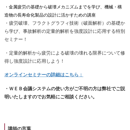
・
金属疲労の基礎から破壊メカニズムまでを学び、機械・構
造物の長寿命化製品の設計に活かすための講座
・疲労破壊、フラクトグラフィ技術（破面解析）の基礎か
ら学び、事故解析の定量的解析を強度設計に応用する特別
セミナー！
・定量的解析から疲労による破壊の壊れる限界について修
得し強度設計に応用しよう！
オンラインセミナーの詳細はこちら：
・ＷＥＢ会議システムの使い方がご不明の方は弊社でご説
明いたしますのでお気軽にご相談ください。
講師の言葉