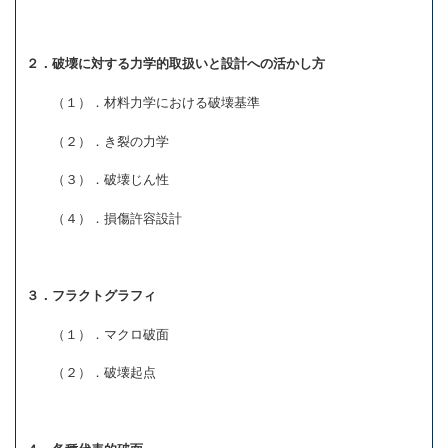
２．破壊に対する力学的取扱いと設計への活かし方
（１）．材料力学における破壊基準
（２）．き裂の力学
（３）．破壊じん性
（４）．損傷許容設計
３．フラクトグラフィ
（１）．マクロ破面
（２）．破壊起点