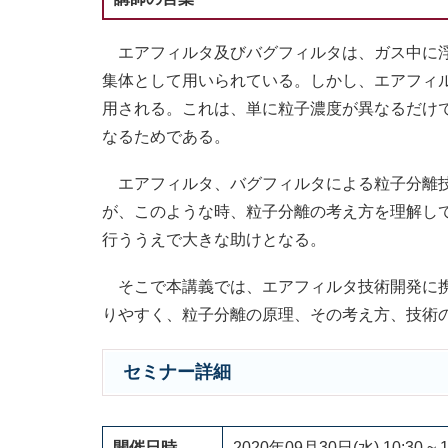
エアフィルタ及びバグフィルタは、ガス中に浮遊
集体として用いられている。しかし、エアフィ
用される。これは、単に粒子濃度が異なるだけ
なるためである。
エアフィルタ、バグフィルタによる粒子分離技
が、このような時、粒子分離の考え方を理解し
行ううえで大きな助けとなる。
そこで本講義では、エアフィルタ技術開発に携
りやすく、粒子分離の原理、その考え方、技術
セミナー詳細
開催日時
2020年09月30日(水) 10:30 ~ 1