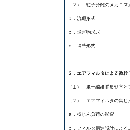
（２）．粒子分離のメカニズ
ａ．流通形式
ｂ．障害物形式
ｃ．隔壁形式
２．エアフィルタによる微粒
（１）．単一繊維捕集効率
（２）．エアフィルタの集じ
ａ．粉じん負荷の影響
ｂ．フィルタ構造設計による