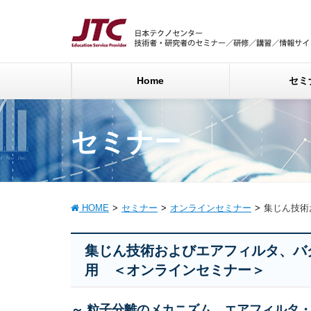
Home
セミ
セミナー
HOME
セミナー
オンラインセミナー
集じん技術
集じん技術およびエアフィルタ、バ
用 ＜オンラインセミナー＞
～ 粒子分離のメカニズム、エアフィルタ