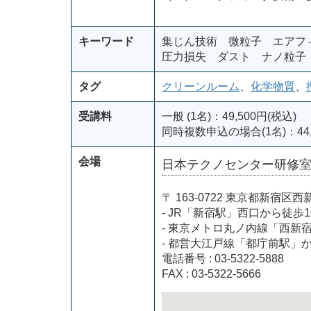
キーワード
集じん技術 微粒子 エアフ
圧力損失 ダスト ナノ粒子
タグ
クリーンルーム
、
化学物質
、
受講料
一般 (1名)：49,500円(税込)
同時複数申込の場合(1名)：44,
会場
日本テクノセンター研修
〒 163-0722 東京都新
- JR「新宿駅」西口から徒歩1
- 東京メトロ丸ノ内線「西新
- 都営大江戸線「都庁前駅」
電話番号 : 03-5322-5888
FAX : 03-5322-5666