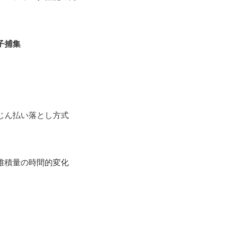
子捕集
じん払い落とし方式
積量の時間的変化