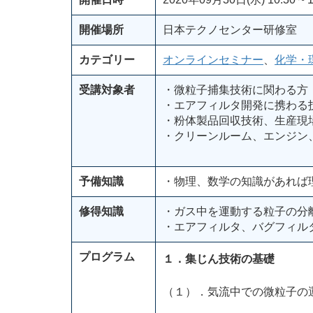
開催場所
日本テクノセンター研修室
カテゴリー
オンラインセミナー
、
化学・
受講対象者
・微粒子捕集技術に関わる方
・エアフィルタ開発に携わる
・粉体製品回収技術、生産現
・クリーンルーム、エンジン
予備知識
・物理、数学の知識があれば
修得知識
・ガス中を運動する粒子の分
・エアフィルタ、バグフィル
プログラム
１．集じん技術の基礎
（１）．気流中での微粒子の