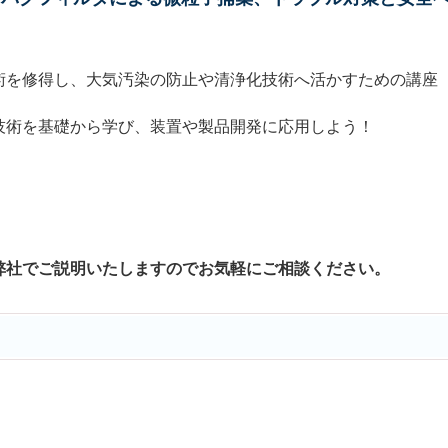
術を修得し、大気汚染の防止や清浄化技術へ活かすための講座
技術を基礎から学び、装置や製品開発に応用しよう！
弊社でご説明いたしますのでお気軽にご相談ください。