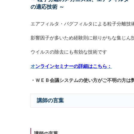
の適応技術 ～
エアフィルタ・バグフィルタによる粒子分離技
影響因子が多いため経験則に頼りがちな集じん
ウイルスの除去にも有効な技術です
オ
ンラインセミナーの詳細はこちら：
・ＷＥＢ会議システムの使い方がご不明の方は
講師の言葉
講師の言葉