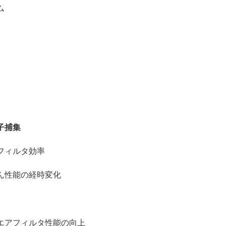
ム
子捕集
とフィルタ効率
ん性能の経時変化
エアフィルタ性能の向上