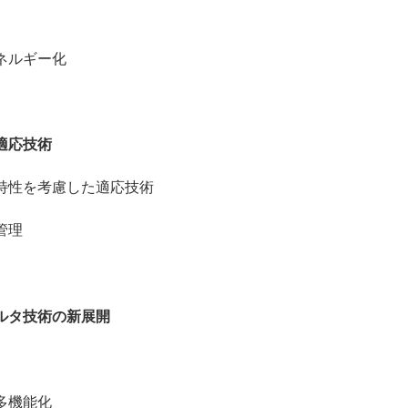
ネルギー化
適応技術
性を考慮した適応技術
管理
ルタ技術の新展開
多機能化