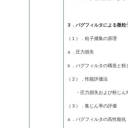
３．バグフィルタによる微粒
（１）．粒子捕集の原理
ａ．圧力損失
ｂ．バグフィルタの構造と粉
（２）．性能評価法
・圧力損失および粉じん堆
（３）．集じん率の評価
ａ．バグフィルタの高性能化