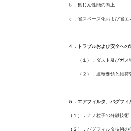
ｂ．集じん性能の向上
ｃ．省スペース化および省エ
４．トラブルおよび安全への
（１）．ダスト及びガス特
（２）．運転要領と維持
５．エアフィルタ、バグフィ
（１）．ナノ粒子の分離技術
（２）．バグフィルタ技術の