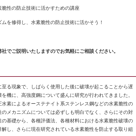
素脆性の防止技術に活かすための講座
ズムを修得し、水素脆性の防止技術に活かそう！
弊社でご説明いたしますのでお気軽にご相談ください。
至る現象で、しばらく使用した後に破壊が起こることから遅
壊を機に、高強度鋼について盛んに研究が行われてきました。
圧水素によるオーステナイト系ステンレス鋼などの水素脆性の
性のメカニズムについては必ずしも明白でなく、さらにその対
性の基礎から、各種評価法、各種材料における水素脆性破壊の
詳解し、さらに現在研究されている水素脆性を防止する取り組