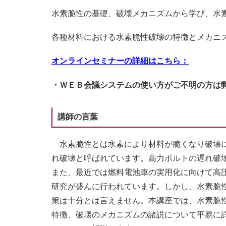
水素脆性の基礎、破壊メカニズムから学び、水
各種材料における水素脆性破壊の特徴とメカニ
オンラインセミナーの詳細はこちら：
・ＷＥＢ会議システムの使い方がご不明の方は
講師の言葉
水素脆性とは水素により材料が脆くなり破壊に
れ破壊と呼ばれています。高力ボルトの遅れ破
また、最近では燃料電池車の実用化に向けて高
研究が盛んに行われています。しかし、水素脆
策は十分とは言えません。本講座では、水素脆
特徴、破壊のメカニズムの諸説について平易に