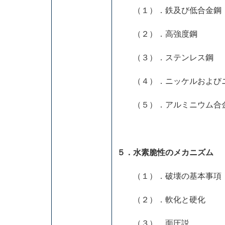
（１）．鉄及び低合金鋼
（２）．高強度鋼
（３）．ステンレ
（４）．ニッケルおよびニ
（５）．アルミニウム合
５．水素脆性のメカニズム
（１）．破壊の基本事項
（２）．軟化と硬化
（３）．面圧説