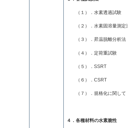
（１）．水素透過試験
（２）．水素固溶量測定
（３）．昇温脱離分析法
（４）．定荷重試験
（５）．SSR
（６）．CSRT
（７）．規格化に関して
４．各種材料の水素脆性