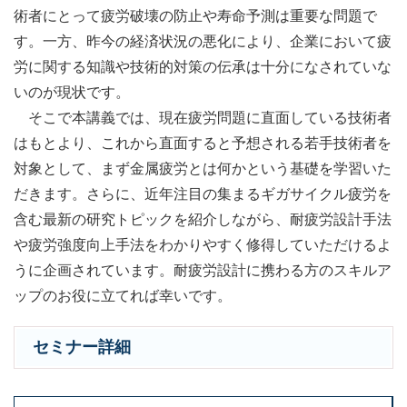
術者にとって疲労破壊の防止や寿命予測は重要な問題で
す。一方、昨今の経済状況の悪化により、企業において疲
労に関する知識や技術的対策の伝承は十分になされていな
いのが現状です。
そこで本講義では、現在疲労問題に直面している技術者
はもとより、これから直面すると予想される若手技術者を
対象として、まず金属疲労とは何かという基礎を学習いた
だきます。さらに、近年注目の集まるギガサイクル疲労を
含む最新の研究トピックを紹介しながら、耐疲労設計手法
や疲労強度向上手法をわかりやすく修得していただけるよ
うに企画されています。耐疲労設計に携わる方のスキルア
ップのお役に立てれば幸いです。
セミナー詳細