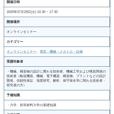
開催日時
2020年07月28日(火) 10:30 ~ 17:30
開催場所
オンラインセミナー
カテゴリー
オンラインセミナー
、
電気・機械・メカトロ・設備
受講対象者
・機械、構造物の設計に携わる技術者、機械工学および構造関係の
技術者（輸送機器、機械、電子機器、構造物、プラントなどの設計
開発、信頼性保証、強度研究、解析、保守保全等に関わる技術者・
研究者の方）
予備知識
・力学、初等材料力学の基礎知識