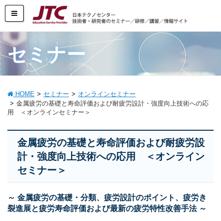
セミナー
HOME
セミナー
オンラインセミナー
金属疲労の基礎と寿命評価および耐疲労設計・強度向上技術への応
用 ＜オンラインセミナー＞
金属疲労の基礎と寿命評価および耐疲労設
計・強度向上技術への応用 ＜オンライン
セミナー＞
～ 金属疲労の基礎・分類、疲労設計のポイント、疲労き
裂進展と疲労寿命評価および最新の疲労特性改善手法 ～