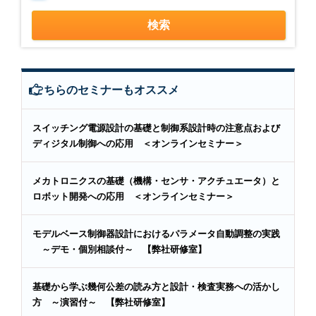
こちらのセミナーもオススメ
スイッチング電源設計の基礎と制御系設計時の注意点および
ディジタル制御への応用 ＜オンラインセミナー＞
メカトロニクスの基礎（機構・センサ・アクチュエータ）と
ロボット開発への応用 ＜オンラインセミナー＞
モデルベース制御器設計におけるパラメータ自動調整の実践
～デモ・個別相談付～ 【弊社研修室】
基礎から学ぶ幾何公差の読み方と設計・検査実務への活かし
方 ～演習付～ 【弊社研修室】