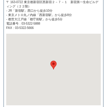
〒 163-0722 東京都新宿区西新宿２－７－１ 新宿第一生命ビルデ
ィング（２２階）
- JR「新宿駅」西口から徒歩10分
- 東京メトロ丸ノ内線「西新宿駅」から徒歩8分
- 都営大江戸線「都庁前駅」から徒歩5分
電話番号 : 03-5322-5888
FAX : 03-5322-5666