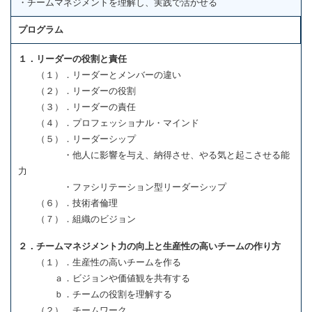
・チームマネジメントを理解し、実践で活かせる
プログラム
１．リーダーの役割と責任
（１）．リーダーとメンバーの違い
（２）．リーダーの役割
（３）．リーダーの責任
（４）．プロフェッショナル・マインド
（５）．リーダーシップ
・他人に影響を与え、納得させ、やる気と起こさせる能
力
・ファシリテーション型リーダーシップ
（６）．技術者倫理
（７）．組織のビジョン
２．チームマネジメント力の向上と生産性の高いチームの作り方
（１）．生産性の高いチームを作る
ａ．ビジョンや価値観を共有する
ｂ．チームの役割を理解する
（２）．チームワーク