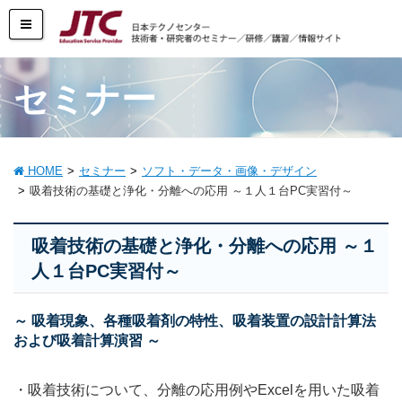
セミナー
HOME
セミナー
ソフト・データ・画像・デザイン
吸着技術の基礎と浄化・分離への応用 ～１人１台PC実習付～
吸着技術の基礎と浄化・分離への応用 ～１
人１台PC実習付～
～ 吸着現象、各種吸着剤の特性、吸着装置の設計計算法
および吸着計算演習 ～
・吸着技術について、分離の応用例やExcelを用いた吸着