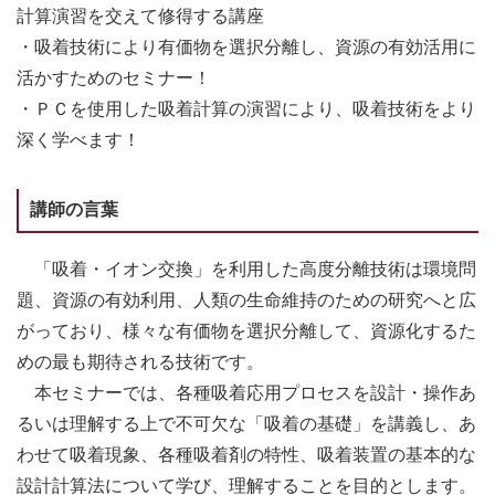
計算演習を交えて修得する講座
・吸着技術により有価物を選択分離し、資源の有効活用に
活かすためのセミナー！
・ＰＣを使用した吸着計算の演習により、吸着技術をより
深く学べます！
講師の言葉
「吸着・イオン交換」を利用した高度分離技術は環境問
題、資源の有効利用、人類の生命維持のための研究へと広
がっており、様々な有価物を選択分離して、資源化するた
めの最も期待される技術です。
本セミナーでは、各種吸着応用プロセスを設計・操作あ
るいは理解する上で不可欠な「吸着の基礎」を講義し、あ
わせて吸着現象、各種吸着剤の特性、吸着装置の基本的な
設計計算法について学び、理解することを目的とします。