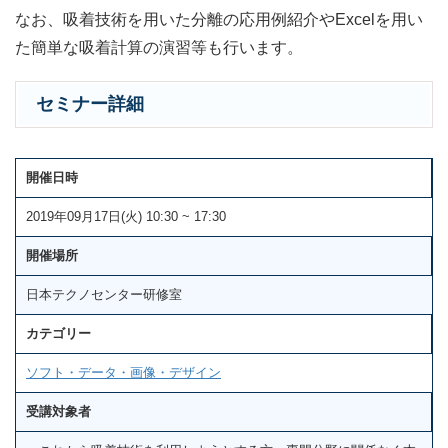
なお、吸着技術を用いた分離の応用例紹介やExcelを用い
た簡単な吸着計算の演習等も行います。
セミナー詳細
開催日時
2019年09月17日(火) 10:30 ~ 17:30
開催場所
日本テクノセンター研修室
カテゴリー
ソフト・データ・画像・デザイン
受講対象者