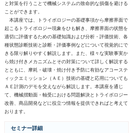
と対策を行うことで機械システムの致命的な損傷を避ける
ことができます。
本講座では、トライボロジーの基礎事項から摩擦界面で
起こるトライボロジー現象をひも解き、摩擦界面の状態を
適切に評価するための基礎知識および分析・評価技術、各
種状態診断技術と診断・評価事例などについて視覚的にで
きる限り解りやすく解説します。また、様々な実験事実か
ら焼け付きメカニズムとその対策について詳しく解説する
とともに、摩耗・破壊・焼け付き予防に有効なアコーステ
ィックエミッション（ＡＥ）技術の基礎と応用についても
ＡＥ計測のデモを交えながら解説します。本講座を通じ
て、機械摺動面・軸受における問題解決とトライボロジー
改善、商品開発などに役立つ情報を提供できればと考えて
おります。
セミナー詳細