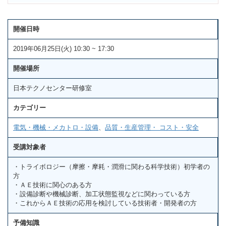
開催日時
2019年06月25日(火) 10:30 ~ 17:30
開催場所
日本テクノセンター研修室
カテゴリー
電気・機械・メカトロ・設備
、
品質・生産管理・ コスト・安全
受講対象者
・トライボロジー（摩擦・摩耗・潤滑に関わる科学技術）初学者の
方
・ＡＥ技術に関心のある方
・設備診断や機械診断、加工状態監視などに関わっている方
・これからＡＥ技術の応用を検討している技術者・開発者の方
予備知識