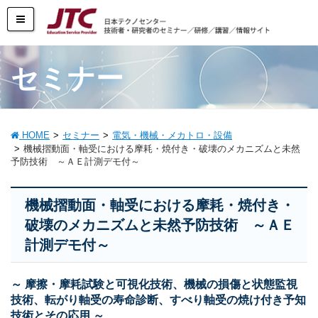
セミナー
HOME
セミナー
電気・機械・メカトロ・設備
機械摺動面・軸受における摩耗・焼付き・破壊のメカニズムと未然
予防技術 ～ＡＥ計測デモ付～
機械摺動面・軸受における摩耗・焼付き・
破壊のメカニズムと未然予防技術 ～ＡＥ
計測デモ付～
～ 摩擦・摩耗試験と可視化技術、機械の損傷と状態監視
技術、転がり軸受の寿命診断、すべり軸受の焼け付き予知
技術とその応用 ～