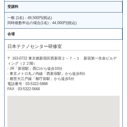
受講料
一般 (1名)：49,500円(税込)
同時複数申込の場合(1名)：44,000円(税込)
会場
日本テクノセンター研修室
〒 163-0722 東京都新宿区西新宿２－７－１ 新宿第一生命ビルデ
ィング（２２階）
- JR「新宿駅」西口から徒歩10分
- 東京メトロ丸ノ内線「西新宿駅」から徒歩8分
- 都営大江戸線「都庁前駅」から徒歩5分
電話番号 : 03-5322-5888
FAX : 03-5322-5666