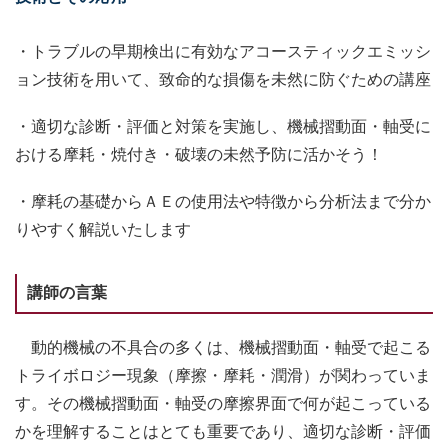
・トラブルの早期検出に有効なアコースティックエミッシ
ョン技術を用いて、致命的な損傷を未然に防ぐための講座
・適切な診断・評価と対策を実施し、機械摺動面・軸受に
おける摩耗・焼付き・破壊の未然予防に活かそう！
・摩耗の基礎からＡＥの使用法や特徴から分析法まで分か
りやすく解説いたします
講師の言葉
動的機械の不具合の多くは、機械摺動面・軸受で起こる
トライボロジー現象（摩擦・摩耗・潤滑）が関わっていま
す。その機械摺動面・軸受の摩擦界面で何が起こっている
かを理解することはとても重要であり、適切な診断・評価