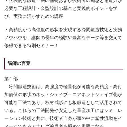
・代表的な鍛造工法の基礎および技術者の知恵と創造力が
必要な工程設計・金型設計の基本と実践的ポイントを学
び、実務に活かすための講座
・高精度かつ高強度の形状を実現する冷間鍛造技術と実務
ノウハウを、講師の長年の経験や豊富なデータ等を交えて
修得できる特別セミナー！
講師の言葉
第１部：
冷間鍛造技術は、高強度で軽量化が可能な高精度・高付
加価値の形状のネットシェイプ・ニアネットシェイプ化が
可能な工法であり、板材成形にも板鍛造として活用されて
いる。これらの工法開発や安定した量産加工にはシミュレ
ーション技術と共に、技術者自身が頭の中に塑性流動をイ
メージできるアナログ的思考も極めて重要になる。