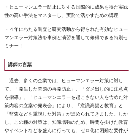
・ヒューマンエラー防止に対する国際的に成果を得た実践
性の高い手法をマスターし、実務で活かすための講座
・４年にわたる調査と研究活動から得られた有効なヒュー
マンエラー対策法を事例と演習を通して修得できる特別セ
ミナー！
講師の言葉
過去、多くの企業では、ヒューマンエラー対策に対し
て、「発生した問題の再発防止」、「ダメ出し的に注意点
を指導」、「ヒューマンエラーを起こさない人を含めた対
策内容の立案や発表会」により、「意識高揚と教育」と
「監査などを重視した対策」が進められてきました。しか
し、この種の対策は、知識増強のため、時間を掛けた教育
やイベントなどを盛んに行っても、ゼロ化に困難な要件が