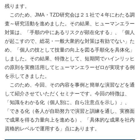
残ります。
このため、JMA・TZD研究会は２１社で４年にわたる調
査～研究活動を進めました。その結果、ヒューマンエラー
対策は、「手順の中にあるリスクが顕在化する」、「個人
が起こすので、総花・一般大衆的な対策は有効でない」た
め、「個人の技として技量の向上を図る手順化を具体化」
しました。その結果、特徴として、短期間でハインリッヒ
の原則を実務活用してヒューマンエラーゼロが実現する例
を示してきました。
このため、今回、その内容を事例と簡単な演習などを通
して紹介させていただくセミナーです。今回の特徴は、
「知識をわかる化（個人別に、自ら注意点を示し）」、
「できる化（各人が自助努力で演習と訓練を通し、実務面
で成果を得る力量向上を進める）、「具体的な成果を社内
資格的レベルで運用する」点にあります。