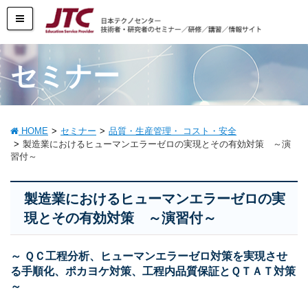
セミナー
HOME
セミナー
品質・生産管理・ コスト・安全
製造業におけるヒューマンエラーゼロの実現とその有効対策 ～演
習付～
製造業におけるヒューマンエラーゼロの実
現とその有効対策 ～演習付～
～ ＱＣ工程分析、ヒューマンエラーゼロ対策を実現させ
る手順化、ポカヨケ対策、工程内品質保証とＱＴＡＴ対策
～