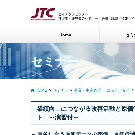
Home
セミ
セミナー
HOME
セミナー
品質・生産管理・ コスト・安全
業績向上につながる改善活動と原価
ト ～演習付～
～ 目的に合う原価データの整備、原価低