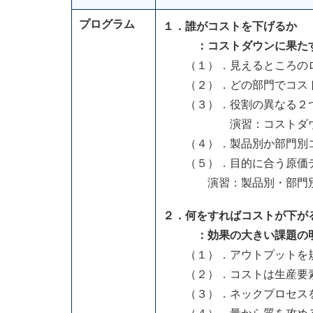
プログラム
１．誰がコストを下げるか
：コストダウンに果た
（１）．見えるところのロ
（２）．どの部門でコスト
（３）．役割の異なる２つ
演習：コストダウン
（４）．製品別か部門別コ
（５）．目的に合う原価デ
演習：製品別・部門別
２．何をすればコストが下が
：効果の大きい課題の
（１）．アウトプットを規
（２）．コストは生産要素
（３）．ネックプロセス