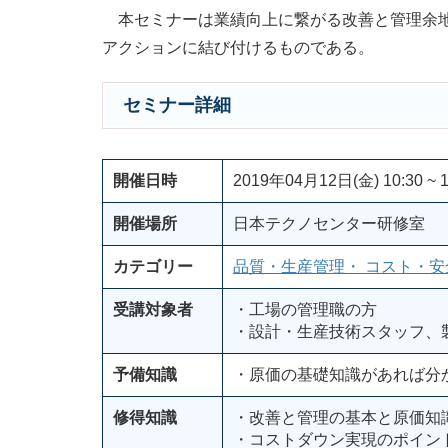
本セミナーは業績向上に繋がる改善と管理余地
アクションに結び付けるものである。
セミナー詳細
開催日時
2019年04月12日(金) 10:30 ~ 1
開催場所
日本テクノセンター研修室
カテゴリー
品質・生産管理・ コスト・安
受講対象者
・工場の管理職の方
・設計・生産技術スタッフ、
予備知識
・原価の基礎知識があれば分
修得知識
・改善と管理の基本と原価知
・コストダウン実現のポイン