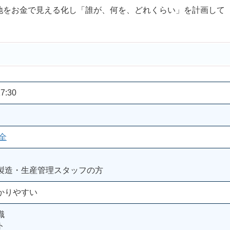
をお金で見える化し「誰が、何を、どれくらい」を計画して
7:30
全
製造・生産管理スタッフの方
かりやすい
識
ト