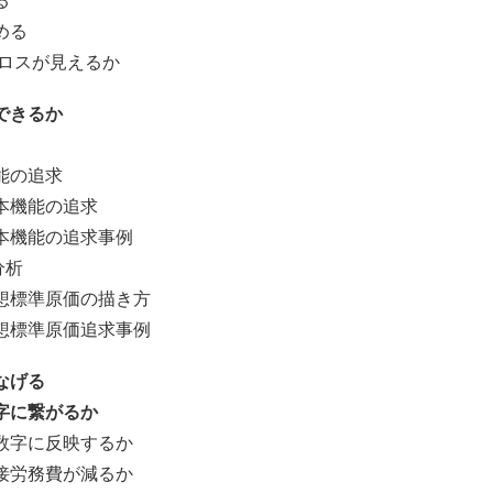
る
める
スが見えるか
できるか
能の追求
機能の追求
機能の追求事例
析
想標準原価の描き方
標準原価追求事例
なげる
字に繋がるか
字に反映するか
労務費が減るか