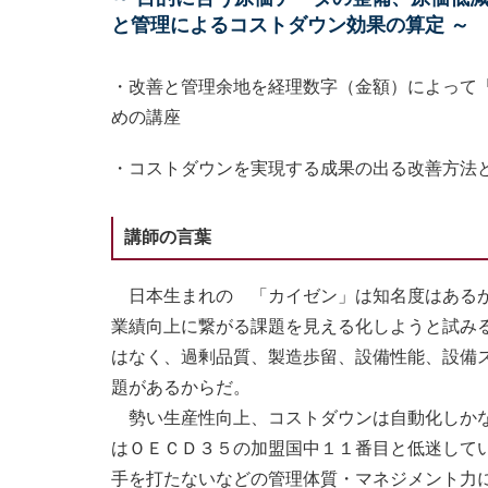
と管理によるコストダウン効果の算定 ～
・改善と管理余地を経理数字（金額）によって
めの講座
・コストダウンを実現する成果の出る改善方法
講師の言葉
日本生まれの 「カイゼン」は知名度はあるが
業績向上に繋がる課題を見える化しようと試み
はなく、過剰品質、製造歩留、設備性能、設備
題があるからだ。
勢い生産性向上、コストダウンは自動化しかな
はＯＥＣＤ３５の加盟国中１１番目と低迷して
手を打たないなどの管理体質・マネジメント力