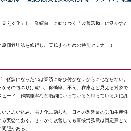
「見える化」し、業績向上に結びつく「改善活動」に活かすた
と原価管理法を修得し、実践するための特別セミナー！
、低調になったのは業績に結び付かないからに他ならない。
るがその道のりは遠い。稼働率、不良、在庫など見える対象で
スピード、作業能率など順調にいっていると思っている所に課
いと思い込み、省力化に励むも、日本の製造業の労働生産性
いる実態である。せっかく改善しても直接労務費は固定費とて
に問題がある。