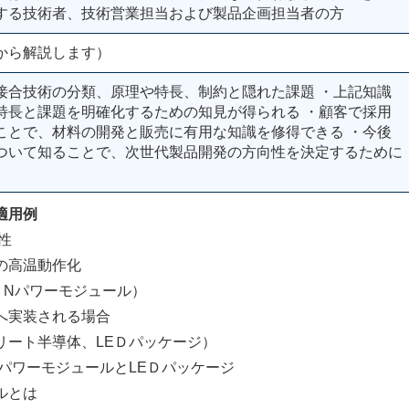
する技術者、技術営業担当および製品企画担当者の方
から解説します）
接合技術の分類、原理や特長、制約と隠れた課題 ・上記知識
特長と課題を明確化するための知見が得られる ・顧客で採用
ことで、材料の開発と販売に有用な知識を修得できる ・今後
ついて知ることで、次世代製品開発の方向性を決定するために
適用例
性
高温動作化
ワーモジュール）
実装される場合
導体、LEＤパッケージ）
ワーモジュールとLEＤパッケージ
とは