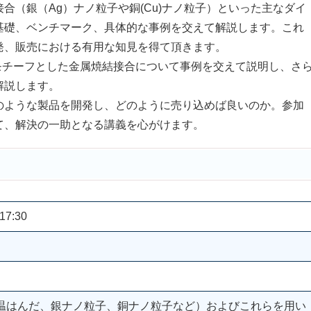
（銀（Ag）ナノ粒子や銅(Cu)ナノ粒子）といった主なダイ
基礎、ベンチマーク、具体的な事例を交えて解説します。これ
発、販売における有用な知見を得て頂きます。
モチーフとした金属焼結接合について事例を交えて説明し、さ
解説します。
ような製品を開発し、どのように売り込めば良いのか。参加
て、解決の一助となる講義を心がけます。
17:30
温はんだ、銀ナノ粒子、銅ナノ粒子など）およびこれらを用い