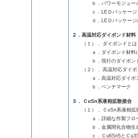
ｂ．パワーモジュールの
ｃ．LEＤパッケージ
ｄ．LEＤパッケージの
２．高温対応ダイボンド材料
（１）． ダイボンドとは
ａ．ダイボンド材料に
ｂ．現行のダイボンド
（２）． 高温対応ダイボ
ａ．高温対応ダイボン
ｂ．ベンチマーク
３． ＣuSn系液相拡散接合
（１）． ＣuSn系液相拡
ａ．詳細な作製フロ
ｂ．金属間化合物生成
ｃ．Ｃu6Sn5とＣu3S