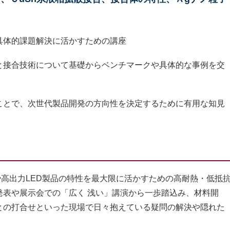
具体的課題解決に活かすための講座
と接合技術について基礎からベンチマークや具体的な事例を交
ことで、次世代製品開発の方向性を決定するために有用な知見
や高出力LED製品の特性を最大限に活かすための高耐熱・低抵
発表や展示会での「広く 浅い」講演から一歩踏込み、材料開
との打合せといった現場で日々抱えている疑問の解決や隠れた