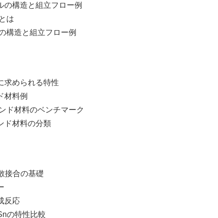
構造と組立フロー例
とは
構造と組立フロー例
求められる特性
材料例
ンド材料のベンチマーク
ド材料の分類
散接合の基礎
ー
反応
nの特性比較