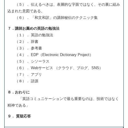
（５）． 伝えるべきは、表層的な字面ではなく、その裏に組み
込まれた意図である。
（６）． 「和文和訳」の講師秘伝のテクニック集
７．講師お薦めの英語の勉強法
（１）． 英語の勉強法
（２）． 辞書
（３）． 参考書
（４）． EDP（Electronic Dictionary Project）
（５）． シソーラス
（６）． Webサービス （クラウド、ブログ、SNS）
（７）． アプリ
（８）． 語源
８．おわりに
「英語コミュニケーションで最も重要なのは、技術ではなく
精神である」
９． 質疑応答