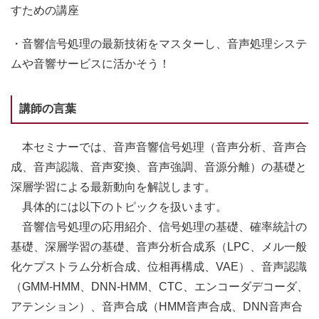
すための講座
・音響信号処理の最新技術をマスターし、音声処理システ
ムや音響サービスに活かそう！
講師の言葉
本セミナーでは、音声音響信号処理（音声分析、音声合
成、音声認識、音声変換、音声強調、音源分離）の基礎と
深層学習による最新動向を解説します。
具体的には以下のトピックを扱います。
音響信号処理の応用紹介、信号処理の基礎、確率統計の
基礎、深層学習の基礎、音声分析合成系（LPC、メル一般
化ケプストラム分析合成、位相再構成、VAE）、音声認識
（GMM-HMM、DNN-HMM、CTC、エンコーダデコーダ、
アテンション）、音声合成（HMM音声合成、DNN音声合