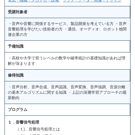
電気・機械・メカトロ・設備
、
ソフト・データ・画像・デザイン
受講対象者
・音声や音響に関係するサービス、製品開発を考えている方 ・音声
音響処理を学びたい技術者の方 ・通信、オーディオ、ロボット他関
連企業の方
予備知識
・高校や大学で習うレベルの数学や確率統計の基礎知識があれば理
解が深まります
修得知識
・音声分析、音声合成、音声認識、音声変換、音声強調、音源分離
の基本アルゴリズムに関する知識 ・上記の深層学習アプローチの最
新動向
プログラム
１．音響信号処理
（１)．音響信号処理とは