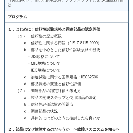
法
プログラム
１．はじめに：信頼性試験規格と調達部品の認定評価
（１）．信頼性の歴史概観
ａ．信頼性に関する用語（JIS Z 8115-2000）
ｂ．部品を中心とした信頼性試験規格の歴史
・JIS規格について
・MIL規格について
・IEC規格について
ｃ．加速試験に関する国際規格：IEC62506
ｄ．部品調達の変遷と信頼性評価
（２）．調達部品の認定評価の考え方
ａ．製品の開発ステップと使用部品の決定
ｂ．信頼性評価試験の問題点
ｃ．調達部品の状況
ｄ．具体的にはどのように検討したら良いか
２．部品はなぜ故障するのだろうか 〜故障メカニズムを知る〜