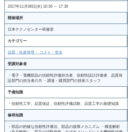
2017年11月08日(水) 10:30 ～ 17:30
開催場所
日本テクノセンター研修室
カテゴリー
品質・生産管理・ コスト・安全
受講対象者
・電子・電機部品の信頼性評価担当者、信頼性設計評価者、品質保
証部門の担当者の方 ・調達・購買部門の技術スタッフ
予備知識
・信頼性工学、品質保証、信頼性評価試験、品質工学の基礎知識
修得知識
・部品の的確な信頼性評価法、部品の故障メカニズム ・構造解析
（良品解析）、部品の試験規格、タグチメソッドによる機能性評価