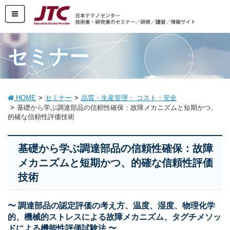
セミナー
HOME
セミナー
品質・生産管理・ コスト・安全
基礎から学ぶ調達部品の信頼性確保：故障メカニズムと短期かつ、
的確な信頼性評価技術
基礎から学ぶ調達部品の信頼性確保：故障
メカニズムと短期かつ、的確な信頼性評価
技術
〜 調達部品の認定評価の考え方、温度、湿度、物理化学
的、機械的ストレスによる故障メカニズム、タグチメソッ
ドによる機能性評価試験法 〜