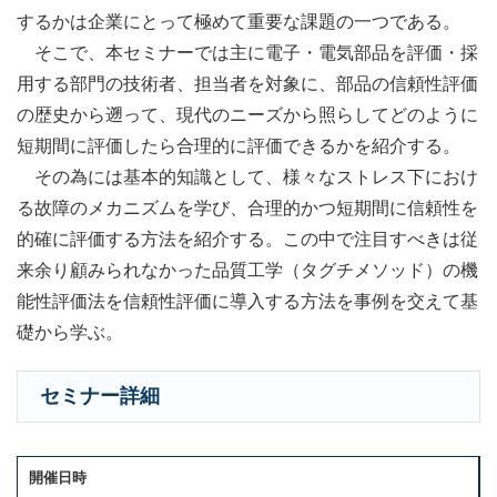
するかは企業にとって極めて重要な課題の一つである。
そこで、本セミナーでは主に電子・電気部品を評価・採
用する部門の技術者、担当者を対象に、部品の信頼性評価
の歴史から遡って、現代のニーズから照らしてどのように
短期間に評価したら合理的に評価できるかを紹介する。
その為には基本的知識として、様々なストレス下におけ
る故障のメカニズムを学び、合理的かつ短期間に信頼性を
的確に評価する方法を紹介する。この中で注目すべきは従
来余り顧みられなかった品質工学（タグチメソッド）の機
能性評価法を信頼性評価に導入する方法を事例を交えて基
礎から学ぶ。
セミナー詳細
開催日時