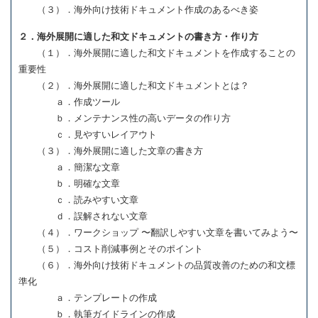
（３）．海外向け技術ドキュメント作成のあるべき姿
２．海外展開に適した和文ドキュメントの書き方・作り方
（１）．海外展開に適した和文ドキュメントを作成することの
重要性
（２）．海外展開に適した和文ドキュメントとは？
ａ．作成ツール
ｂ．メンテナンス性の高いデータの作り方
ｃ．見やすいレイアウト
（３）．海外展開に適した文章の書き方
ａ．簡潔な文章
ｂ．明確な文章
ｃ．読みやすい文章
ｄ．誤解されない文章
（４）．ワークショップ 〜翻訳しやすい文章を書いてみよう〜
（５）．コスト削減事例とそのポイント
（６）．海外向け技術ドキュメントの品質改善のための和文標
準化
ａ．テンプレートの作成
ｂ．執筆ガイドラインの作成