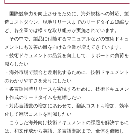
国際競争力を向上させるために、海外規格への対応、製
造コストダウン、現地リリースまでのリードタイム短縮な
ど、各企業では様々な取り組みが実施されています。
その中で、製品に付随するマニュアルなどの技術ドキュ
メントにも改善の目を向ける企業が増えてきています。
・技術ドキュメントの品質を向上して、サポートの負荷を
減らしたい
・海外市場で競合と差別化するために、技術ドキュメント
のわかりやすさを売りにしたい
・各言語同時リリースを実現するために、技術ドキュメン
ト作成のリードタイムを短縮したい
・対応言語数の増加にあわせて、翻訳コストも増加。効率
化して翻訳コストを削減したい
こうした海外向け技術ドキュメントの課題を解決するに
は、和文作成から英語、多言語翻訳まで、全体を俯瞰し