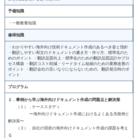
予備知識
・一般教養知識
修得知識
・わかりやすい海外向け技術ドキュメント作成のあるべき姿と指針
・翻訳しやすい和文のドキュメントの書き方・作り方、標準化のた
めのポイント ・翻訳品質向上・標準化のための翻訳品質設計やプロ
セス構築 ・翻訳コスト削減・リードタイム短縮のための業務改善の
ポイント ・翻訳会社の言いなりにならないための、翻訳発注時のポ
イント
プログラム
１．事例から学ぶ海外向けドキュメント作成の問題点と解決策
（１）．ケーススタディ
〜海外向けドキュメント作成におけるよくある失敗例と
解決策〜
（２）．自社の現状の海外向けドキュメント作成の課題を考え
る