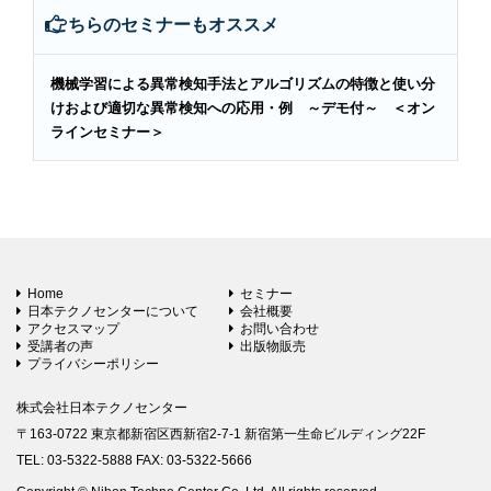
こちらのセミナーもオススメ
機械学習による異常検知手法とアルゴリズムの特徴と使い分
けおよび適切な異常検知への応用・例 ～デモ付～ ＜オン
ラインセミナー＞
Home
セミナー
日本テクノセンターについて
会社概要
アクセスマップ
お問い合わせ
受講者の声
出版物販売
プライバシーポリシー
株式会社日本テクノセンター
〒163-0722 東京都新宿区西新宿2-7-1 新宿第一生命ビルディング22F
TEL: 03-5322-5888 FAX: 03-5322-5666