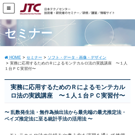
セミナー
HOME
セミナー
ソフト・データ・画像・デザイン
実務に応用するためのＲによるモンテカルロ法の実践講座 〜１人
１台ＰＣ実習付〜
実務に応用するためのＲによるモンテカル
ロ法の実践講座 〜１人１台ＰＣ実習付〜
〜 乱数発生法・無作為抽出法から最先端の最尤推定法・
ベイズ推定法に至る統計手法の活用法 〜