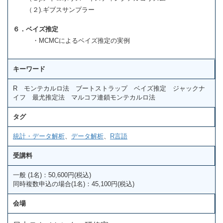
（２).ギブスサンプラー
６．ベイズ推定
・MCMCによるベイズ推定の実例
キーワード
R モンテカルロ法 ブートストラップ ベイズ推定 ジャックナ
イフ 最尤推定法 マルコフ連鎖モンテカルロ法
タグ
統計・データ解析
、
データ解析
、
R言語
受講料
一般 (1名)：50,600円(税込)
同時複数申込の場合(1名)：45,100円(税込)
会場