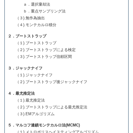
ａ．選択棄却法
ｂ．重点サンプリング法
（３).無作為抽出
（４).モンテカルロ積分
２．ブートストラップ
（１).ブートストラップ
（２).ブートストラップによる検定
（３).ブートストラップ信頼区間
３．ジャックナイフ
（１).ジャックナイフ
（２).ブートストラップ後ジャックナイフ
４．最尤推定法
（１).最尤推定法
（２).ブートストラップによる最尤推定法
（３).EMアルゴリズム
５．マルコフ連鎖モンテカルロ法(MCMC)
（１).メトロポリスヘイスティングアルゴリズム