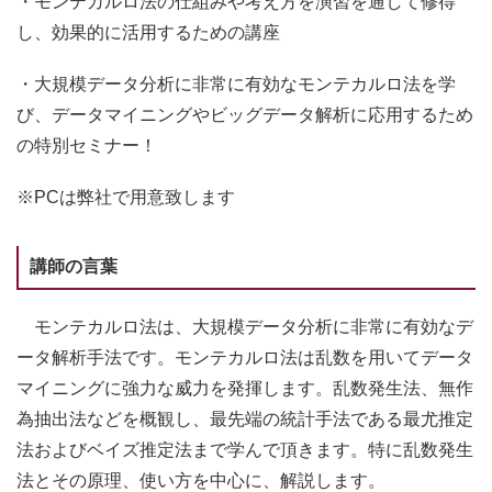
・モンテカルロ法の仕組みや考え方を演習を通して修得
し、効果的に活用するための講座
・大規模データ分析に非常に有効なモンテカルロ法を学
び、データマイニングやビッグデータ解析に応用するため
の特別セミナー！
※PCは弊社で用意致します
講師の言葉
モンテカルロ法は、大規模データ分析に非常に有効なデ
ータ解析手法です。モンテカルロ法は乱数を用いてデータ
マイニングに強力な威力を発揮します。乱数発生法、無作
為抽出法などを概観し、最先端の統計手法である最尤推定
法およびベイズ推定法まで学んで頂きます。特に乱数発生
法とその原理、使い方を中心に、解説します。