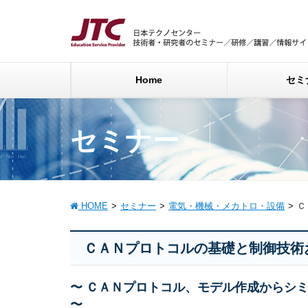
Home
セミ
セミナー
HOME
セミナー
電気・機械・メカトロ・設備
Ｃ
ＣＡＮプロトコルの基礎と制御技術
〜 ＣＡＮプロトコル、モデル作成からシ
〜