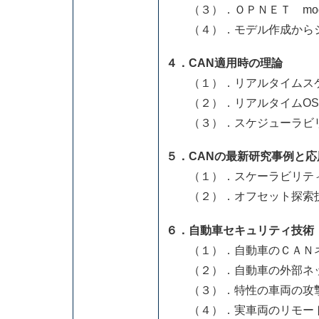
（３）．ＯＰＮＥＴ mode
（４）．モデル作成からシ
４．CAN適用時の理論
（１）．リアルタイムスケ
（２）．リアルタイムOS
（３）．スケジューラビ
５．CANの最新研究事例と応
（１）．スケーラビリテ
（２）．オフセット探索
６．自動車セキュリティ技術
（１）．自動車のＣＡＮネ
（２）．自動車の外部ネッ
（３）．特性の車両の攻
（４）．実車両のリモート