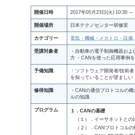
開催日時
2017年05月23日(火) 10:30 ～ 
開催場所
日本テクノセンター研修室
カテゴリー
電気・機械・メカトロ・設備
受講対象者
・自動車の電子制御機器およ
方 ・CANを使った応用事例
予備知識
・ソフトウェア開発者/技術者
を知っていることが望ましい
修得知識
・CANの通信プロトコルの概
ルの知識
プログラム
１．CANの基礎
（１）．イーサネットとの
（２）．CANプロトコルの