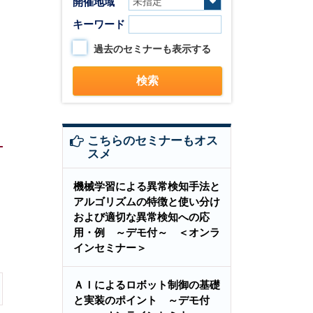
開催地域
キーワード
過去のセミナーも表示する
こちらのセミナーもオス
スメ
機械学習による異常検知手法と
アルゴリズムの特徴と使い分け
および適切な異常検知への応
用・例 ～デモ付～ ＜オンラ
インセミナー＞
ＡＩによるロボット制御の基礎
と実装のポイント ～デモ付