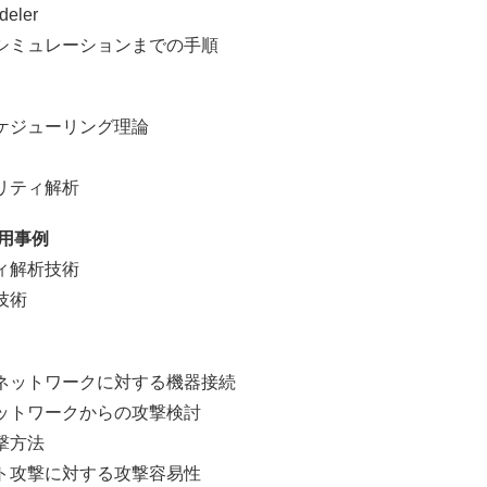
ler
ミュレーションまでの手順
ジューリング理論
リティ解析
用事例
ィ解析技術
技術
ットワークに対する機器接続
トワークからの攻撃検討
撃方法
攻撃に対する攻撃容易性