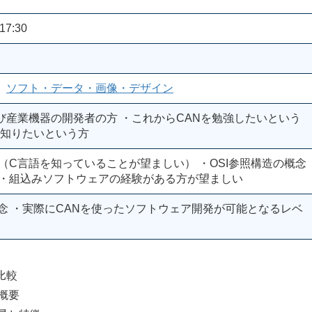
17:30
、
ソフト・データ・画像・デザイン
び産業機器の開発者の方 ・これからCANを勉強したいという
を知りたいという方
（C言語を知っていることが望ましい） ・OSI参照構造の概念
 ・組込みソフトウェアの経験がある方が望ましい
念 ・実際にCANを使ったソフトウェア開発が可能となるレベ
比較
概要