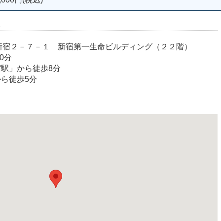
室
宿区西新宿２－７－１ 新宿第一生命ビルディング（２２階）
0分
宿駅」から徒歩8分
から徒歩5分