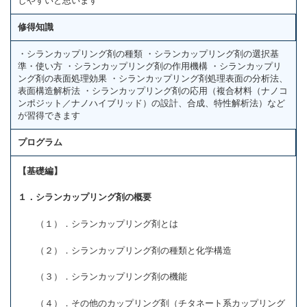
しやすいと思います
修得知識
・シランカップリング剤の種類 ・シランカップリング剤の選択基
準・使い方 ・シランカップリング剤の作用機構 ・シランカップリ
ング剤の表面処理効果 ・シランカップリング剤処理表面の分析法、
表面構造解析法 ・シランカップリング剤の応用（複合材料（ナノコ
ンポジット／ナノハイブリッド）の設計、合成、特性解析法）など
が習得できます
プログラム
【基礎編】
１．シランカップリング剤の概要
（１）
．シランカップリング剤とは
（２）．シランカップリング剤の種類と化学構造
（３）．シランカップリング剤の機能
（４）．その他のカップリング剤（チタネート系カップリング