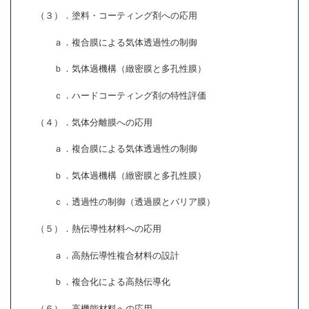
（３）．塗料・コーティング剤への応用
ａ．複合膜による気体透過性の制御
ｂ．気体過機構（緻密膜と多孔性膜）
ｃ．ハードコーティング剤の特性評価
（４）．気体分離膜への応用
ａ．複合膜による気体透過性の制御
ｂ．気体過機構（緻密膜と多孔性膜）
ｃ．透過性の制御（透過膜とバリア膜）
（５）．熱伝導性材料への応用
ａ．高熱伝導性複合材料の設計
ｂ．複合化による高熱伝導化
（６）．高機能材料への応用