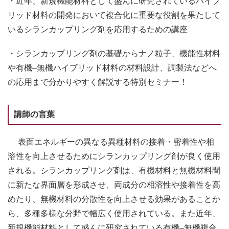
・近年、新規機能材料として盛んに研究されているハイブ
リッド材料の開発において複合化に重要な役割を果たして
いるシランカップリング剤を応用するための講座
・シランカップリング剤の基礎からナノ粒子、機能性材料
や有機
–
無機ハイブリッド材料の材料設計、調製法などへ
の応用まで分かりやすく解説する特別セミナー！
講師の言葉
表面エネルギーの異なる異種材料の接着・密着性や相
溶性を向上させるためにシランカップリング剤が良く使用
される。シランカップリング剤は、有機材料と無機材料間
に新たな界面層を形成させ、両成分の相溶性や接着性を高
めたり、無機材料の分散性を向上させる効果があることか
ら、多種多様な分野で幅広く使用されている。また近年、
新規機能材料として盛んに研究されている有機
–
無機複合