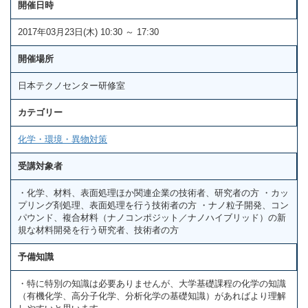
開催日時
2017年03月23日(木) 10:30 ～ 17:30
開催場所
日本テクノセンター研修室
カテゴリー
化学・環境・異物対策
受講対象者
・化学、材料、表面処理ほか関連企業の技術者、研究者の方 ・カッ
プリング剤処理、表面処理を行う技術者の方 ・ナノ粒子開発、コン
パウンド、複合材料（ナノコンポジット／ナノハイブリッド）の新
規な材料開発を行う研究者、技術者の方
予備知識
・特に特別の知識は必要ありませんが、大学基礎課程の化学の知識
（有機化学、高分子化学、分析化学の基礎知識）があればより理解