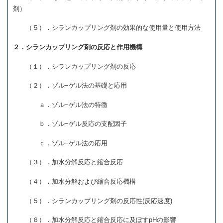
剤）
（５）．シランカップリング剤の効果的な使用量と使用方法
２．シランカップリング剤の反応と作用機構
（１）．シランカップリング剤の反応
（２）．ゾル
−
ゲル法の基礎と応用
ａ．ゾル
−
ゲル法の特徴
ｂ．ゾル
−
ゲル反応の支配因子
ｃ．ゾル
−
ゲル法の応用
（３）．加水分解反応と縮合反応
（４）．加水分解および縮合反応機構
（５）．シランカップリング剤の反応性
(
反応速度
)
（６）．加水分解反応と縮合反応に及ぼす
pH
の影響