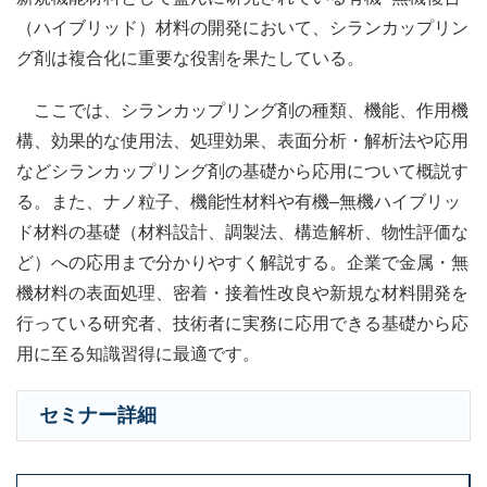
（ハイブリッド）材料の開発において、シランカップリン
グ剤は複合化に重要な役割を果たしている。
ここでは、シランカップリング剤の種類、機能、作用機
構、効果的な使用法、処理効果、表面分析・解析法や応用
などシランカップリング剤の基礎から応用について概説す
る。また、ナノ粒子、機能性材料や有機
–
無機ハイブリッ
ド材料の基礎（材料設計、調製法、構造解析、物性評価な
ど）への応用まで分かりやすく解説する。企業で金属・無
機材料の表面処理、密着・接着性改良や新規な材料開発を
行っている研究者、技術者に実務に応用できる基礎から応
用に至る知識習得に最適です。
セミナー詳細