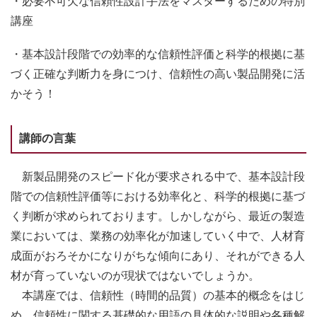
・必要不可欠な信頼性設計手法をマスターするための特別
講座
・基本設計段階での効率的な信頼性評価と科学的根拠に基
づく正確な判断力を身につけ、信頼性の高い製品開発に活
かそう！
講師の言葉
新製品開発のスピード化が要求される中で、基本設計段
階での信頼性評価等における効率化と、科学的根拠に基づ
く判断が求められております。しかしながら、最近の製造
業においては、業務の効率化が加速していく中で、人材育
成面がおろそかになりがちな傾向にあり、それができる人
材が育っていないのが現状ではないでしょうか。
本講座では、信頼性（時間的品質）の基本的概念をはじ
め、信頼性に関する基礎的な用語の具体的な説明や各種解