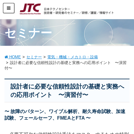
セミナー
HOME
セミナー
電気・機械・メカトロ・設備
設計者に必要な信頼性設計の基礎と実務への応用ポイント 〜演習
付〜
設計者に必要な信頼性設計の基礎と実務へ
の応用ポイント 〜演習付〜
〜 故障のパターン、ワイブル解析、耐久寿命試験、加速
試験、フェールセーフ、FMEAとFTA 〜