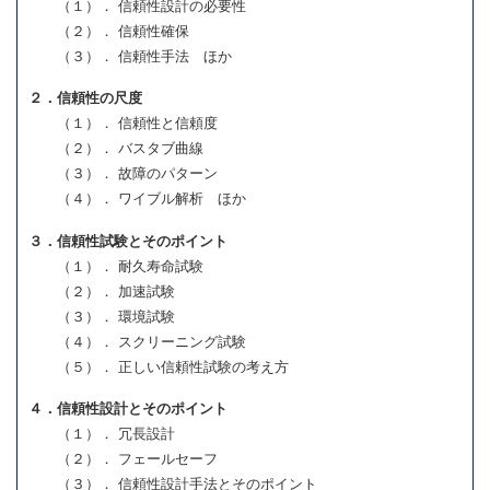
（１）． 信頼性設計の必要性
（２）． 信頼性確保
（３）． 信頼性手法 ほか
２．信頼性の尺度
（１）． 信頼性と信頼度
（２）． バスタブ曲線
（３）． 故障のパターン
（４）． ワイブル解析 ほか
３．信頼性試験とそのポイント
（１）． 耐久寿命試験
（２）． 加速試験
（３）． 環境試験
（４）． スクリーニング試験
（５）． 正しい信頼性試験の考え方
４．信頼性設計とそのポイント
（１）． 冗長設計
（２）． フェールセーフ
（３）． 信頼性設計手法とそのポイント