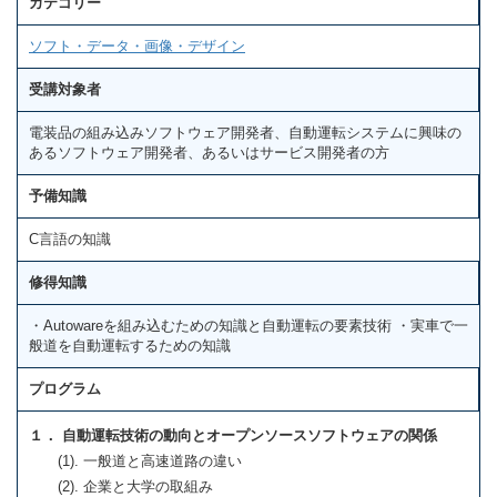
カテゴリー
ソフト・データ・画像・デザイン
受講対象者
電装品の組み込みソフトウェア開発者、自動運転システムに興味の
あるソフトウェア開発者、あるいはサービス開発者の方
予備知識
C言語の知識
修得知識
・Autowareを組み込むための知識と自動運転の要素技術 ・実車で一
般道を自動運転するための知識
プログラム
１． 自動運転技術の動向とオープンソースソフトウェアの関係
(1). 一般道と高速道路の違い
(2). 企業と大学の取組み