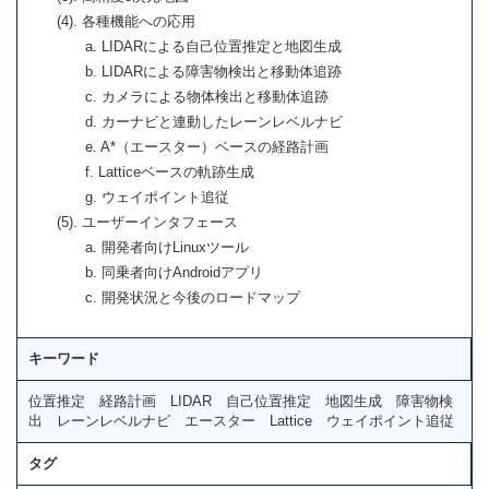
(4). 各種機能への応用
a. LIDARによる自己位置推定と地図生成
b. LIDARによる障害物検出と移動体追跡
c. カメラによる物体検出と移動体追跡
d. カーナビと連動したレーンレベルナビ
e. A*（エースター）ベースの経路計画
f. Latticeベースの軌跡生成
g. ウェイポイント追従
(5). ユーザーインタフェース
a. 開発者向けLinuxツール
b. 同乗者向けAndroidアプリ
c. 開発状況と今後のロードマップ
キーワード
位置推定 経路計画 LIDAR 自己位置推定 地図生成 障害物検
出 レーンレベルナビ エースター Lattice ウェイポイント追従
タグ