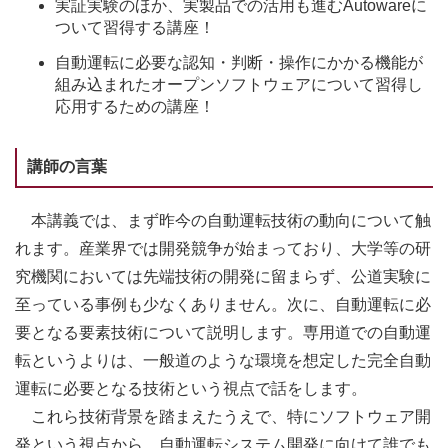
実証実験のほか、実製品での活用も進むAutowareに
ついて習得する講座！
自動運転に必要な認知・判断・操作にかかる機能が
組み込まれたオープンソフトウェアについて習得し
応用するための講座！
講師の言葉
本講義では、まず昨今の自動運転技術の動向について触
れます。産業界では開発競争が始まっており、大学等の研
究機関においては先端技術の開発に留まらず、公道実験に
至っている事例も少なくありません。次に、自動運転に必
要となる要素技術について説明します。専用道での自動運
転というよりは、一般道のような環境を想定した完全自動
運転に必要となる技術という視点で話をします。
これら技術背景を踏まえたうえで、特にソフトウェア開
発という視点から、自動運転システム開発に向けて誰でも