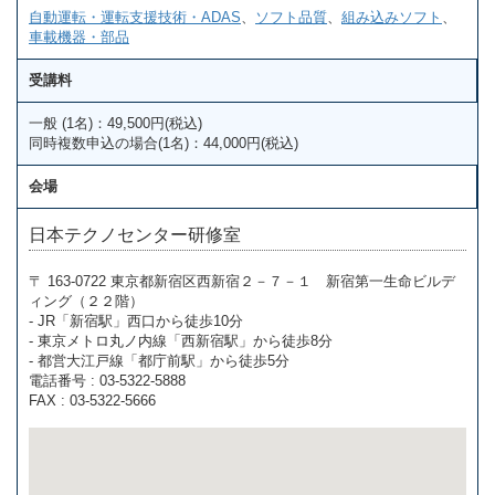
自動運転・運転支援技術・ADAS
、
ソフト品質
、
組み込みソフト
、
車載機器・部品
受講料
一般 (1名)：49,500円(税込)
同時複数申込の場合(1名)：44,000円(税込)
会場
日本テクノセンター研修室
〒 163-0722 東京都新宿区西新宿２－７－１ 新宿第一生命ビルデ
ィング（２２階）
- JR「新宿駅」西口から徒歩10分
- 東京メトロ丸ノ内線「西新宿駅」から徒歩8分
- 都営大江戸線「都庁前駅」から徒歩5分
電話番号 : 03-5322-5888
FAX : 03-5322-5666