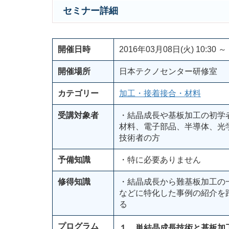
セミナー詳細
開催日時
2016年03月08日(火) 10:30 ～ 
開催場所
日本テクノセンター研修室
カテゴリー
加工・接着接合・材料
受講対象者
・結晶成長や基板加工の初学
材料、電子部品、半導体、光学
技術者の方
予備知識
・特に必要ありません
修得知識
・結晶成長から難基板加工の
などに特化した事例の紹介を
る
プログラム
１．単結晶成長技術と基板加