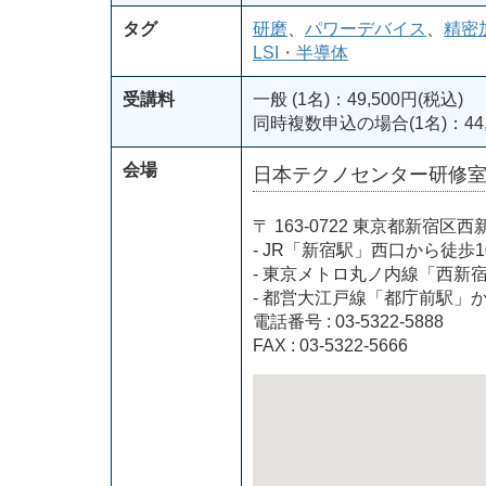
タグ
研磨
、
パワーデバイス
、
精密
LSI・半導体
受講料
一般 (1名)：49,500円(税込)
同時複数申込の場合(1名)：44,
会場
日本テクノセンター研修
〒 163-0722 東京都新
- JR「新宿駅」西口から徒歩1
- 東京メトロ丸ノ内線「西新
- 都営大江戸線「都庁前駅」
電話番号 : 03-5322-5888
FAX : 03-5322-5666