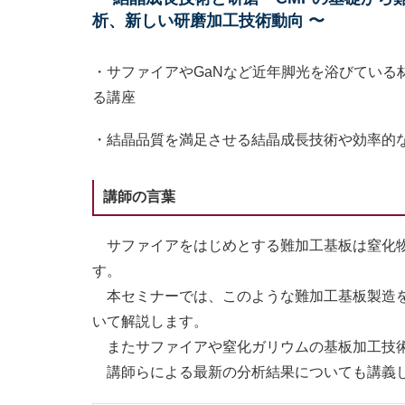
析、新しい研磨加工技術動向 〜
・サファイアやGaNなど近年脚光を浴びている
る講座
・結晶品質を満足させる結晶成長技術や効率的
講師の言葉
サファイアをはじめとする難加工基板は窒化物
す。
本セミナーでは、このような難加工基板製造を
いて解説します。
またサファイアや窒化ガリウムの基板加工技術
講師らによる最新の分析結果についても講義し