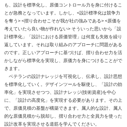
も、設計を標準化し、原価コントロール力を身に付けるこ
とが急務となっています。しかし、<設計標準化は競争力
を奪う> <摺り合わせこそが我が社の強みである> <原価を
考えていたら良い物が作れない> そういった思いから「設
計標準化」「設計における原価管理」は何度も失敗を繰り
返しています。それは取り組みのアプローチに問題がある
のです。正しいアプローチに基づけば、摺り合わせ力を活
かしながら標準化を実現し、原価力を身につけることがで
きます。
ベテランの設計ナレッジを可視化し、伝承し、設計思想
を標準化していく。デザインツールを駆使し、「設計の効
率化」を実現させつつ、設計ナレッジ(技術資産)を中心
に、「設計の高度化」を実現する必要があります。その上
で、原価見積の基盤が構築できます。属人的な設計、属人
的な原価見積から脱却し、摺り合わせ力と全員力を使った
設計改革を実現させる道筋を学んでください。