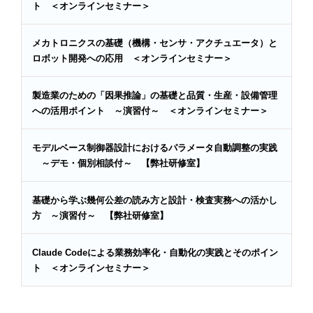
ト ＜オンラインセミナー＞
メカトロニクスの基礎（機構・センサ・アクチュエータ）と
ロボット開発への応用 ＜オンラインセミナー＞
製造業のための「因果推論」の基礎と品質・生産・設備管理
への活用ポイント ～演習付～ ＜オンラインセミナー＞
モデルベース制御器設計におけるパラメータ自動調整の実践
～デモ・個別相談付～ 【弊社研修室】
基礎から学ぶ幾何公差の読み方と設計・検査実務への活かし
方 ～演習付～ 【弊社研修室】
Claude Codeによる業務効率化・自動化の実践とそのポイン
ト ＜オンラインセミナー＞