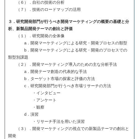
（６）．自社の技術の分析
（７）．技術のロードマップの活用
３．研究開発部門が行うべき開発マーケティングの概要の基礎と分
析、新製品開発テーマの創出と評価
（１）．研究開発の全体像
a．開発マーケティングによる研究・開発プロセスの類型
b．開発マーケティングによる研究・開発のプロセスでの
類型別課題
（２）．開発マーケティング導入のための主な分析手法
a．開発テーマ創造の代表的な手法
b．ターゲット市場の探索と評価の方法
c．研究開発部門が行うべき市場リサーチの方法
・インタビュー
・アンケート
・観察
d．演習
・リサーチ手法を用いた演習
（３）．開発マーケティングの視点での新製品テーマの創出と
開発