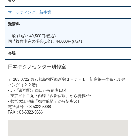
タグ
マーケティング
、
新事業
受講料
一般 (1名)：49,500円(税込)
同時複数申込の場合(1名)：44,000円(税込)
会場
日本テクノセンター研修室
〒 163-0722 東京都新宿区西新宿２－７－１ 新宿第一生命ビルデ
ィング（２２階）
- JR「新宿駅」西口から徒歩10分
- 東京メトロ丸ノ内線「西新宿駅」から徒歩8分
- 都営大江戸線「都庁前駅」から徒歩5分
電話番号 : 03-5322-5888
FAX : 03-5322-5666