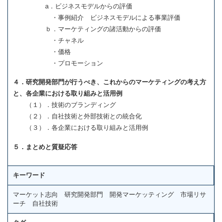
a．ビジネスモデルからの評価
・事例紹介 ビジネスモデルによる事業評価
ｂ．マーケティングの諸活動からの評価
・チャネル
・価格
・プロモーション
４．研究開発部門が行うべき、これからのマーケティングの考え方
と、各企業における取り組みと活用例
（１）．技術のブランディング
（２）．自社技術と外部技術との統合化
（３）．各企業における取り組みと活用例
５．まとめと質疑応答
キーワード
マーケット志向 研究開発部門 開発マーケッティング 市場リサ
ーチ 自社技術