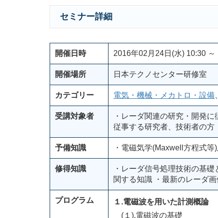
セミナー詳細
開催日時
2016年02月24日(水) 10:30 ～ 
開催場所
日本テクノセンター研修室
カテゴリー
電気・機械・メカトロ・設備
受講対象者
・レーダ関連の研究・開発に
従事する研究者、技術者の方
予備知識
・電磁気学(Maxwell方程
修得知識
・レーダ信号処理技術の基礎
関する知識 ・最新のレーダ
プログラム
１.電磁波を用いた計測概論
(１).電磁波の基礎