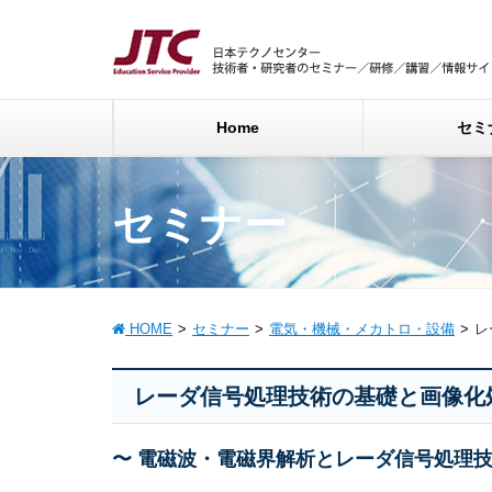
Home
セミ
セミナー
HOME
セミナー
電気・機械・メカトロ・設備
レ
レーダ信号処理技術の基礎と画像化
〜 電磁波・電磁界解析とレーダ信号処理