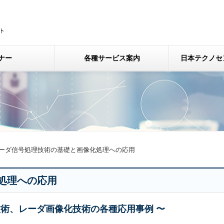
ナー
各種サービス案内
日本テクノセ
ーダ信号処理技術の基礎と画像化処理への応用
処理への応用
技術、レーダ画像化技術の各種応用事例 〜