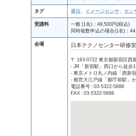
タグ
通信
、
イメージセンサ
、
セン
受講料
一般 (1名)：49,500円(税込)
同時複数申込の場合(1名)：44,
会場
日本テクノセンター研修
〒 163-0722 東京都新
- JR「新宿駅」西口から徒歩1
- 東京メトロ丸ノ内線「西新
- 都営大江戸線「都庁前駅」
電話番号 : 03-5322-5888
FAX : 03-5322-5666