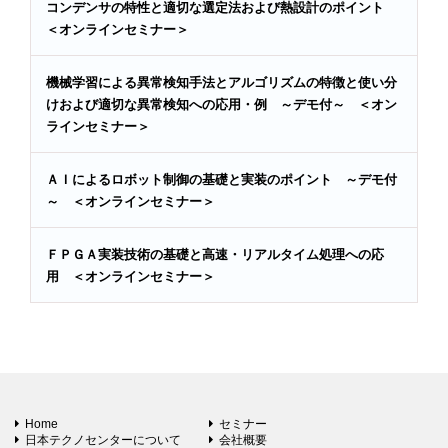
コンデンサの特性と適切な選定法および熱設計のポイント
＜オンラインセミナー＞
機械学習による異常検知手法とアルゴリズムの特徴と使い分
けおよび適切な異常検知への応用・例 ～デモ付～ ＜オン
ラインセミナー＞
ＡＩによるロボット制御の基礎と実装のポイント ～デモ付
～ ＜オンラインセミナー＞
ＦＰＧＡ実装技術の基礎と高速・リアルタイム処理への応
用 ＜オンラインセミナー＞
Home
セミナー
日本テクノセンターについて
会社概要