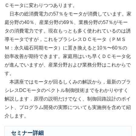
Ｃモータに変わりつつあります。
日本の総消費電力の57％をモータが消費しています。家
庭分野の40％、産業分野の69％、業務分野の57％がモー
タの消費電力です。現在もっとも多く使われているのは誘
導モータですが，これをブラシレスＤＣモータ（ＰＭＳ
Ｍ：永久磁石同期モータ）に置き換えると10％〜60％の
効率改善が期待できます。家庭用はいち早くＤＣモータ化
が進んでいますが、産業分野および業務分野はこれからで
す。
本講座ではモータが回るしくみの解説から，最新のブラ
シレスDCモータのベクトル制御技術までをわかりやすく
解説します．原理の説明だけでなく、制御回路設計のポイ
ント、プログラム開発の実際についても実施例を含めて紹
介します。
セミナー詳細