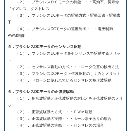
（２）． ブラシレスＤＣモータの特徴・・・高効率、長寿命、
ノイズレス、ダストレス
（３）． ブラシレスDCモータの駆動方式・駆動回路・駆動素
子
（４）． ブラシレスDCモータの速度制御・・・電圧制御、
PWM制御
５．ブラシレスDCモータのセンサレス駆動
（１）． ブラシレスDCモータをセンサレスで駆動するメリッ
ト
（２）． センサレス駆動の方式・・・ロータ位置の検出方法
（３）． ブラシレスDCモータ正弦波駆動のしくみとメリット
（４）． ドローンに使われているセンサレス矩形波駆動
６．ブラシレスDCモータの正弦波駆動
（１）． 矩形波駆動と正弦波駆動の対比とを正弦波駆動のメリ
ット
（２）． 正弦波駆動の方式・・・ＰＷＭ駆動
（３）． 正弦波駆動の実際・・・ホール素子ありの場合
（４）． 正弦波駆動の実際・・・センサレスの場合