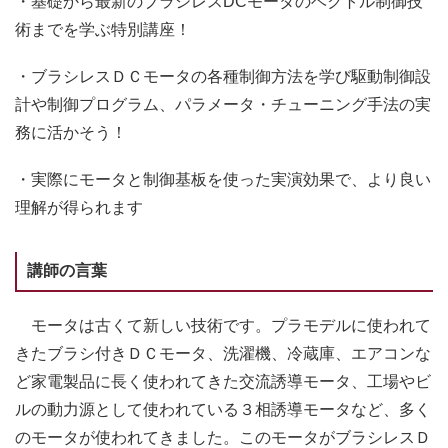
・基礎から最新のブラシレスDCモータのベクトル制御技
術までを学ぶ特別講座！
・ブラシレスＤＣモータの各種制御方法を学び駆動制御設
計や制御プログラム、パラメータ・チューニング手法の実
務に活かそう！
・実際にモータと制御基板を使った実演効果で、より良い
理解が得られます
講師の言葉
モータは古くて新しい技術です。プラモデルに使われて
きたブラシ付きＤＣモータ、洗濯機、冷蔵庫、エアコンな
ど家電製品に長く使われてきた交流誘導モータ、工場やビ
ルの動力源として使われている３相誘導モータなど、多く
のモータが使われてきました。このモータがブラシレスＤ