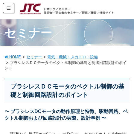
セミナー
HOME
セミナー
電気・機械・メカトロ・設備
ブラシレスＤＣモータのベクトル制御の基礎と制御回路設計のポイ
ント
ブラシレスＤＣモータのベクトル制御の基
礎と制御回路設計のポイント
〜 ブラシレスDCモータの動作原理と特徴、駆動回路、ベ
クトル制御および回路設計の実際、設計事例 〜