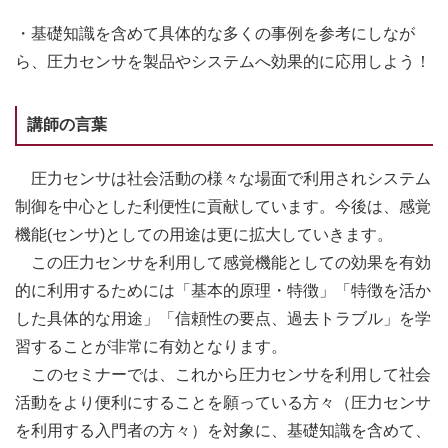
・基礎知識を含めて具体的な多くの事例を参考にしなが
ら、圧力センサを製品やシステムへ効果的に応用しよう！
講師の言葉
圧力センサは社会活動の様々な場面で利用されシステム
制御を中心とした利便性に貢献しています。今後は、感覚
機能(センサ)としての用途は更に拡大していきます。
この圧力センサを利用して感覚機能としての効果を有効
的に利用するためには「基本的原理・特徴」「特徴を活か
した具体的な用途」「信頼性の要点、過去トラブル」を学
習することが非常に有効となります。
このセミナーでは、これから圧力センサを利用して社会
活動をより便利にすることを願っている方々（圧力センサ
を利用する入門者の方々）を対象に、基礎知識を含めて、