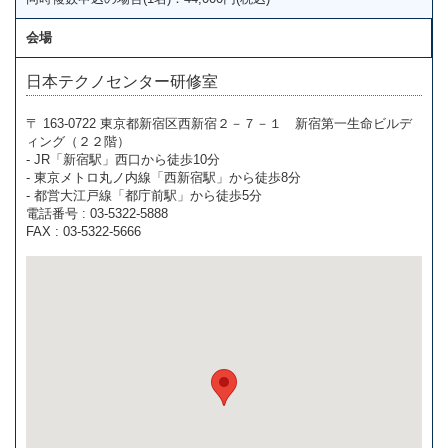
会場
日本テクノセンター研修室
〒 163-0722 東京都新宿区西新宿２－７－１ 新宿第一生命ビルデ
ィング（２２階）
- JR「新宿駅」西口から徒歩10分
- 東京メトロ丸ノ内線「西新宿駅」から徒歩8分
- 都営大江戸線「都庁前駅」から徒歩5分
電話番号 : 03-5322-5888
FAX : 03-5322-5666