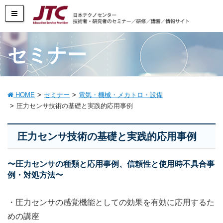
セミナー
HOME
セミナー
電気・機械・メカトロ・設備
圧力センサ技術の基礎と実践的応用事例
圧力センサ技術の基礎と実践的応用事例
〜圧力センサの種類と応用事例、信頼性と使用時不具合事
例・対処方法〜
・圧力センサの感覚機能としての効果を有効に応用するた
めの講座