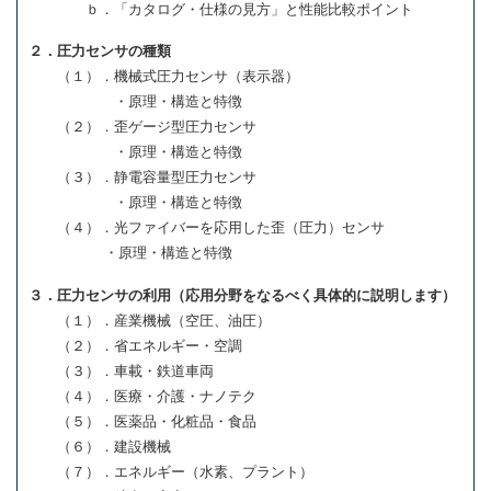
ｂ．「カタログ・仕様の見方」と性能比較ポイント
２．圧力センサの種類
（１）．機械式圧力センサ（表示器）
・原理・構造と特徴
（２）．歪ゲージ型圧力センサ
・原理・構造と特徴
（３）．静電容量型圧力センサ
・原理・構造と特徴
（４）．光ファイバーを応用した歪（圧力）センサ
・原理・構造と特徴
３．圧力センサの利用（応用分野をなるべく具体的に説明します）
（１）．産業機械（空圧、油圧）
（２）．省エネルギー・空調
（３）．車載・鉄道車両
（４）．医療・介護・ナノテク
（５）．医薬品・化粧品・食品
（６）．建設機械
（７）．エネルギー（水素、プラント）