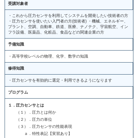
受講対象者
・これから圧力センサを利用してシステムを開発したい技術者の方
・圧力センサを使いたい入門者の方(技術者) ・機械、エネルギー、
プラント、空調、自動車、鉄道、医療、ナノテク、宇宙航空、イン
フラ設備、医薬品、化粧品、食品などの関連企業の方
予備知識
・高等学校レベルの物理、化学、数学の知識
修得知識
・圧力センサを有効的に選定・利用できるようになります
プログラム
１．圧力センサとは
（１）．圧力とは何か
（２）．圧力の単位
（３）．圧力センサの性能表現
ａ．特性表記【実習あり】