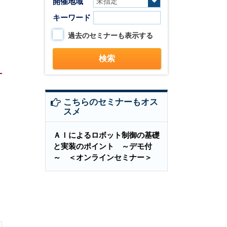
開催地域
キーワード
過去のセミナーも表示する
こちらのセミナーもオス
スメ
ＡＩによるロボット制御の基礎
と実装のポイント ～デモ付
～ ＜オンラインセミナー＞