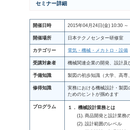
セミナー詳細
開催日時
2015年04月24日(金) 10:30 ～ 
開催場所
日本テクノセンター研修室
カテゴリー
電気・機械・メカトロ・設備
受講対象者
機械関連企業の開発、設計及
予備知識
製図の初歩知識（大学、高専
修得知識
実務における機械設計・製図
ためのヒントが掴めます
プログラム
１． 機械設計業務とは
(1). 商品開発と設計業務
(2). 設計範囲のレベル