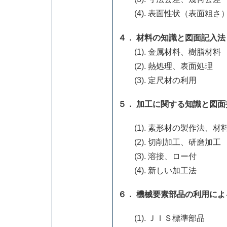
(4). 表面性状（表面粗さ
４． 材料の知識と図面記入法
(1). 金属材料、樹脂材料
(2). 熱処理、表面処理
(3). 定尺材の利用
５． 加工に関する知識と図面
(1). 素形材の製作法、材
(2). 切削加工、研磨加工
(3). 溶接、ロー付
(4). 新しい加工法
６． 機械要素部品の利用に
(1). ＪＩＳ標準部品