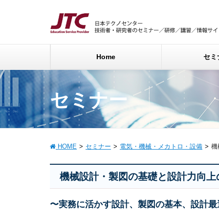
Home
セミ
セミナー
HOME
セミナー
電気・機械・メカトロ・設備
機
機械設計・製図の基礎と設計力向上
〜実務に活かす設計、製図の基本、設計最