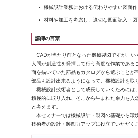
機械設計業務における伝わりやすい図面作
材料や加工を考慮し、適切な図面記入・図
講師の言葉
CADが当たり前となった機械製図ですが、い
人間が創造性を発揮して行う高度な作業である
面を描いていた部品もカタログから選ぶことが
部品も設計出来るようになって、機械設計を取
機械設計技術者として成長していくためには、
積極的に取り入れ、そこから生まれた余力を入
と考えます。
本セミナーでは機械設計・製図の基礎から環境
技術者の設計・製図力アップに役立ていただく