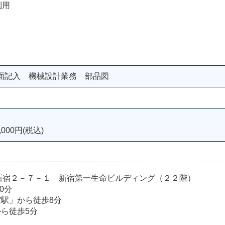
利用
面記入 機械設計業務 部品図
000円(税込)
室
宿区西新宿２－７－１ 新宿第一生命ビルディング（２２階）
0分
宿駅」から徒歩8分
から徒歩5分