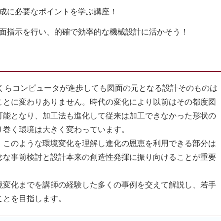
成に必要なポイントを学ぶ講座！
面指示を行い、的確で効率的な機械設計に活かそう！
くらコンピュータが進歩しても図面の元となる設計そのものは
ことに変わりありません。時代の変化により以前はその都度図
可能となり、加工法も進化して従来は加工できなかった形状の
り巻く環境は大きく変わっています。
このような環境変化を理解し進化の恩恵を利用できる部分は
念な事前検討と設計本来の創造性発揮に振り向けることが重要
変化までを講師の経験した多くの事例を交えて解説し、若手
ことを目指します。