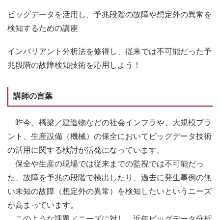
ビッグデータを活用し、予兆段階の故障や想定外の異常を
検知するための講座
インバリアント分析法を修得し、従来では不可能だった予
兆段階の故障検知技術を応用しよう！
講師の言葉
昨今、橋梁／建造物などの社会インフラや、大規模プラ
ント、生産設備（機械）の保全においてビッグデータ技術
の活用に関する検討が活発になっています。
保全や生産の現場では従来までの監視では不可能だっ
た、故障を予兆の段階で検出したり、過去に発生事例の無
い未知の故障（想定外の異常）を検知したいというニーズ
が高まっています。
このような課題／ニーズに対し、近年ビッグデータ分析