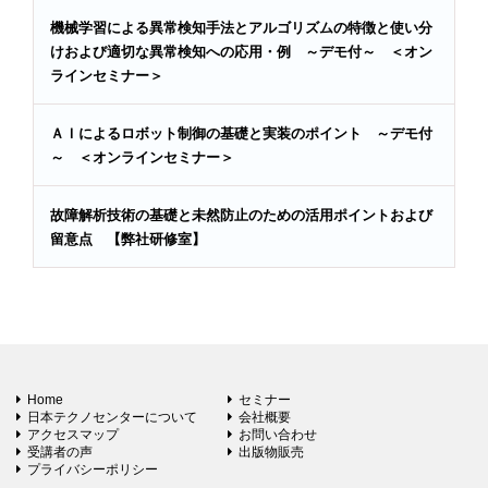
機械学習による異常検知手法とアルゴリズムの特徴と使い分
けおよび適切な異常検知への応用・例 ～デモ付～ ＜オン
ラインセミナー＞
ＡＩによるロボット制御の基礎と実装のポイント ～デモ付
～ ＜オンラインセミナー＞
故障解析技術の基礎と未然防止のための活用ポイントおよび
留意点 【弊社研修室】
Home
セミナー
日本テクノセンターについて
会社概要
アクセスマップ
お問い合わせ
受講者の声
出版物販売
プライバシーポリシー