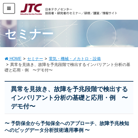
セミナー
HOME
セミナー
電気・機械・メカトロ・設備
異常を見抜き、故障を予兆段階で検出するインバリアント分析の基
礎と応用・例 〜デモ付〜
異常を見抜き、故障を予兆段階で検出する
インバリアント分析の基礎と応用・例 〜
デモ付〜
〜 予防保全から予知保全へのアプローチ、故障予兆検知
へのビッグデータ分析技術適用事例 〜