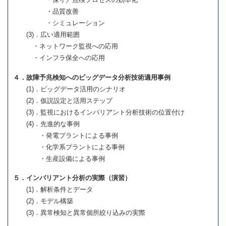
・品質改善
・シミュレーション
(3)．広い適用範囲
・ネットワーク監視への応用
・インフラ保全への応用
４．故障予兆検知へのビッグデータ分析技術適用事例
(1)．ビッグデータ活用のシナリオ
(2)．仮説設定と活用ステップ
(3)．監視におけるインバリアント分析技術の位置付け
(4)．先進的な事例
・発電プラントによる事例
・化学系プラントによる事例
・生産設備による事例
５．インバリアント分析の実際（演習）
(1)．解析条件とデータ
(2)．モデル構築
(3)．異常検知と異常個所絞り込みの実際