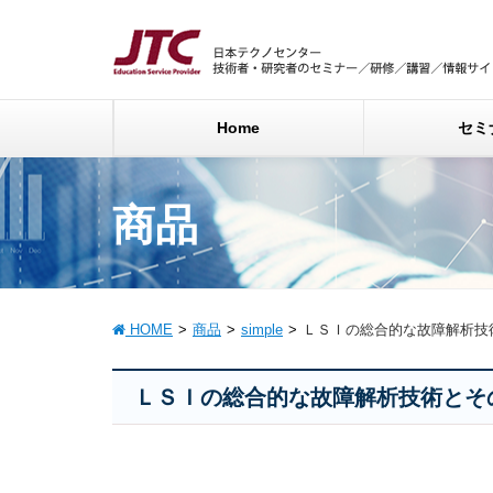
Home
セミ
商品
HOME
商品
simple
ＬＳＩの総合的な故障解析技
ＬＳＩの総合的な故障解析技術とそ