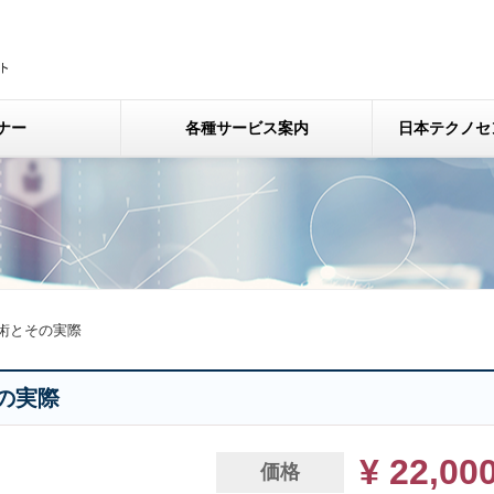
ナー
各種サービス案内
日本テクノセ
術とその実際
の実際
¥ 22,00
価格