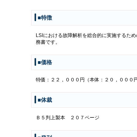
■特徴
LSIにおける故障解析を総合的に実施するた
務書です。
■価格
特価：２２，０００円（本体：２０，０００
■体裁
Ｂ５判上製本 ２０７ページ