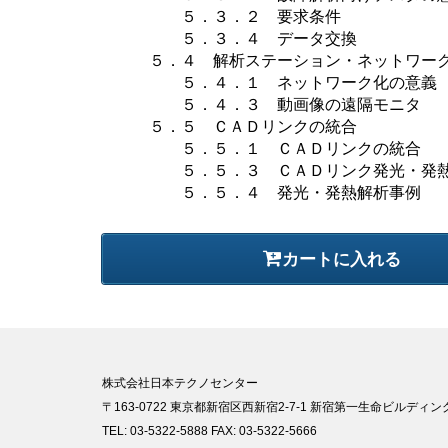
５．３．２ 要求条件 ５．
５．３．４ データ交換 ５
５．４ 解析ステーション・ネットワー
５．４．１ ネットワーク化の意義
５．４．３ 動画像の遠隔モニタ
５．５ ＣＡＤリンクの統合
５．５．１ ＣＡＤリンクの統合 
５．５．３ ＣＡＤリンク発光・発熱
５．５．４ 発光・発熱解析事例
カートに入れる
株式会社日本テクノセンター
〒163-0722 東京都新宿区西新宿2-7-1 新宿第一生命ビルディング
TEL: 03-5322-5888 FAX: 03-5322-5666