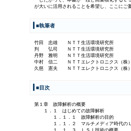
が大いに活用されることを希望し、ここにご
■執筆者
竹田 忠雄 ＮＴＴ生活環境研究所
判 弘司 ＮＴＴ生活環境研究所
丹野 雅明 ＮＴＴ生活環境研究所
中村 信二 ＮＴＴエレクトロニクス（株
久慈 憲夫 ＮＴＴエレクトロニクス（株
■目次
第１章 故障解析の概要
１．１ はじめての故障解析
１．１．１ 故障解析の目的
１．１．２ マルチメディア時代のＬ
１．１．３ ＬＳＩ技術の概要