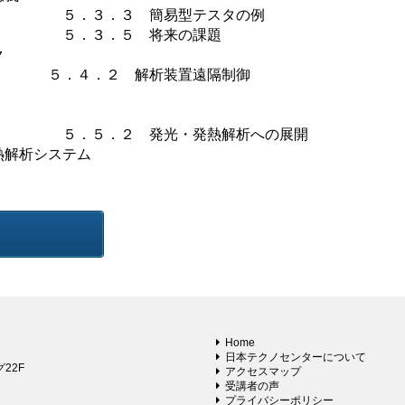
３．３ 簡易型テスタの例
．３．５ 将来の課題
ク
 ５．４．２ 解析装置遠隔制御
５．５．２ 発光・発熱解析への展開
解析システム
Home
日本テクノセンターについて
22F
アクセスマップ
受講者の声
プライバシーポリシー