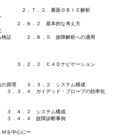
．７．２ 裏面ＯＢＩＣ解析
ン
２．８．２ 基本的な考え方
化
検証 ２．８．５ 故障解析への適用
２．２ ＣＡＤナビゲーション
の原理 ３．３．２ システム構成
３．４ ガイデッド・プローブの効率化
．４．２ システム構成
．４．４ 故障診断事例
ＥＭを中心に〜