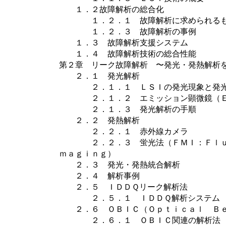
１．２故障解析の総合化
１．２．１ 故障解析に求められるもの
１．２．３ 故障解析の事例
１．３ 故障解析支援システム
１．４ 故障解析技術の総合性能
第２章 リーク故障解析 〜発光・発熱解析
２．１ 発光解析
２．１．１ ＬＳＩの発光現象と発光
２．１．２ エミッション顕微鏡（Ｅｍ
２．１．３ 発光解析の手順
２．２ 発熱解析
２．２．１ 赤外線カメラ 
２．２．３ 蛍光法（ＦＭＩ：Ｆｌｕｏ
ｍａｇｉｎｇ）
２．３ 発光・発熱統合解析
２．４ 解析事例
２．５ ＩＤＤＱリーク解析法
２．５．１ ＩＤＤＱ解析システム
２．６ ＯＢＩＣ（Ｏｐｔｉｃａｌ Ｂｅ
２．６．１ ＯＢＩＣ関連の解析法