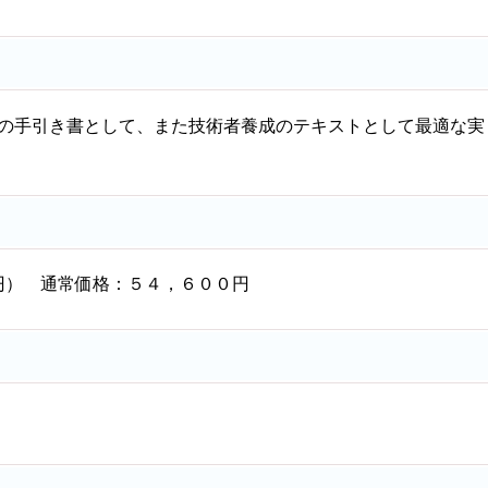
めの手引き書として、また技術者養成のテキストとして最適な実
円） 通常価格：５４，６００円