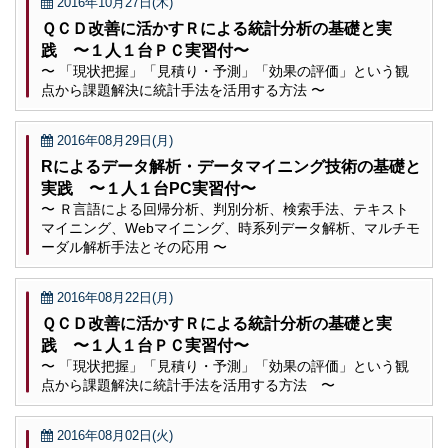
2016年10月27日(木)
ＱＣＤ改善に活かすＲによる統計分析の基礎と実
践 〜１人１台ＰＣ実習付〜
〜 「現状把握」「見積り・予測」「効果の評価」という観
点から課題解決に統計手法を活用する方法 〜
2016年08月29日(月)
Rによるデータ解析・データマイニング技術の基礎と
実践 〜１人１台PC実習付〜
〜 Ｒ言語による回帰分析、判別分析、検索手法、テキスト
マイニング、Webマイニング、時系列データ解析、マルチモ
ーダル解析手法とその応用 〜
2016年08月22日(月)
ＱＣＤ改善に活かすＲによる統計分析の基礎と実
践 〜１人１台ＰＣ実習付〜
〜 「現状把握」「見積り・予測」「効果の評価」という観
点から課題解決に統計手法を活用する方法 〜
2016年08月02日(火)